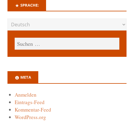
SPRACHE:
META
Anmelden
Eintrags-Feed
Kommentar-Feed
WordPress.org