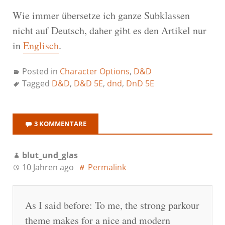
Wie immer übersetze ich ganze Subklassen
nicht auf Deutsch, daher gibt es den Artikel nur
in
Englisch
.
Posted in
Character Options
,
D&D
Tagged
D&D
,
D&D 5E
,
dnd
,
DnD 5E
3 KOMMENTARE
blut_und_glas
10 Jahren ago
Permalink
As I said before: To me, the strong parkour
theme makes for a nice and modern