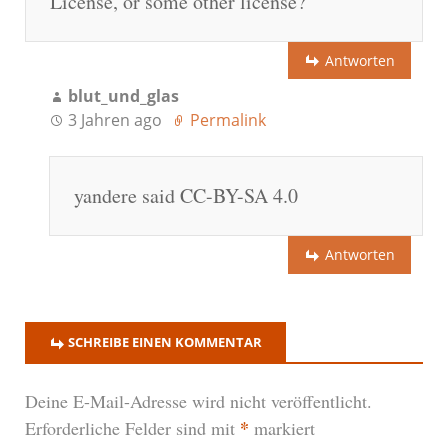
License, or some other license?
Antworten
blut_und_glas
3 Jahren ago
Permalink
yandere said CC-BY-SA 4.0
Antworten
SCHREIBE EINEN KOMMENTAR
Deine E-Mail-Adresse wird nicht veröffentlicht.
*
Erforderliche Felder sind mit
markiert