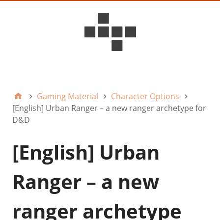
D6ideas Internal
Gaming Material
Character Options
[English] Urban Ranger – a new ranger archetype for
D&D
[English] Urban
Ranger – a new
ranger archetype