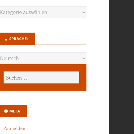
SPRACHE:
META
Anmelden