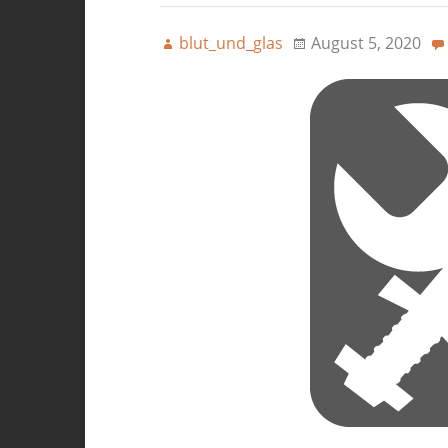
blut_und_glas
August 5, 2020