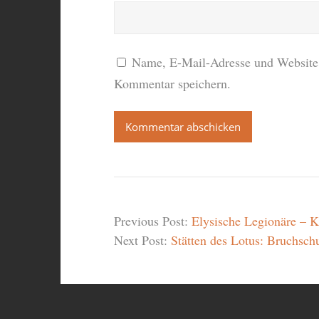
Name, E-Mail-Adresse und Website 
Kommentar speichern.
Previous Post:
Elysische Legionäre – Ke
Next Post:
Stätten des Lotus: Bruchschu