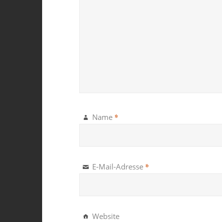
*
Name
*
E-Mail-Adresse
Website