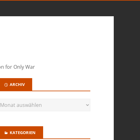
on for Only War
ARCHIV
KATEGORIEN