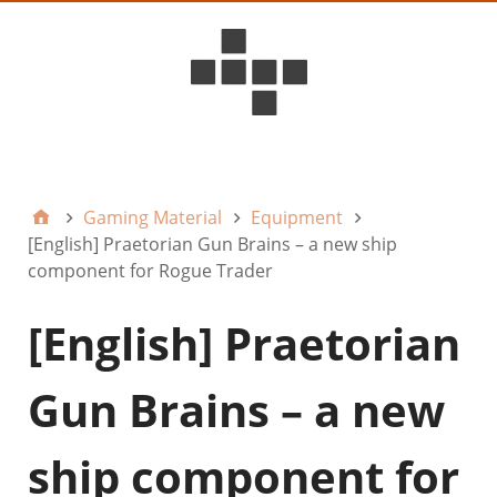
D6ideas Internal
Gaming Material
Equipment
[English] Praetorian Gun Brains – a new ship
component for Rogue Trader
[English] Praetorian
Gun Brains – a new
ship component for