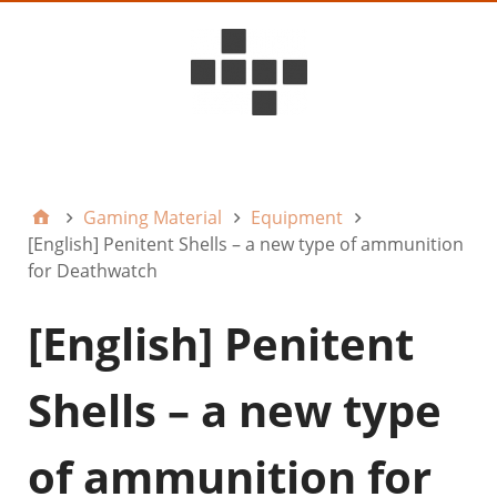
D6ideas Internal
Gaming Material
Equipment
[English] Penitent Shells – a new type of ammunition
for Deathwatch
[English] Penitent
Shells – a new type
of ammunition for