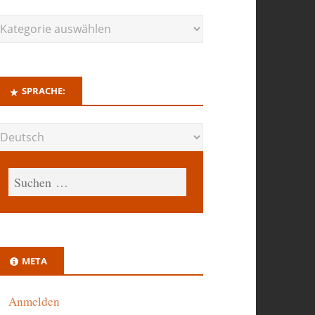
SPRACHE:
META
Anmelden