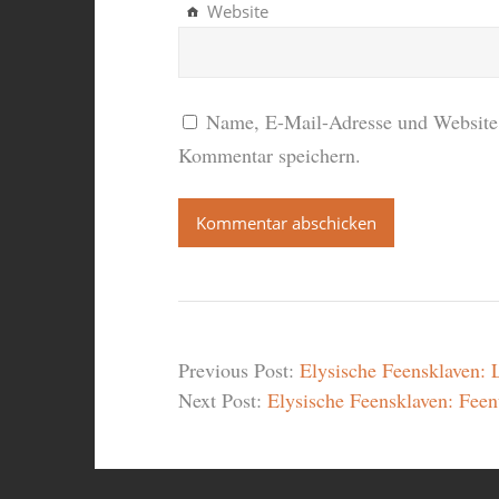
Website
Name, E-Mail-Adresse und Website 
Kommentar speichern.
Previous Post:
Elysische Feensklaven: 
Next Post:
Elysische Feensklaven: Feen