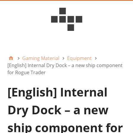
D6ideas Internal
Gaming Material
Equipment
[English] Internal Dry Dock – a new ship component
for Rogue Trader
[English] Internal
Dry Dock – a new
ship component for