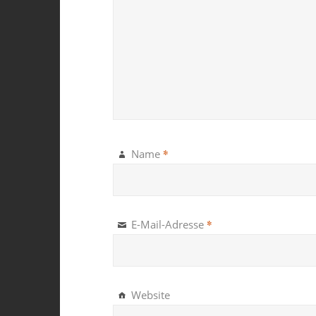
*
Name
*
E-Mail-Adresse
Website