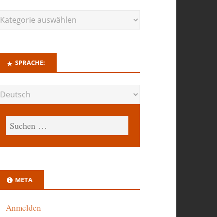
SPRACHE:
META
Anmelden