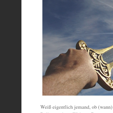
Weiß eigentlich jemand, ob (wann)