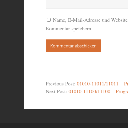
Name, E-Mail-Adresse und Website 
Kommentar speichern.
Previous Post:
01010-11011/11011 – Pr
Next Post:
01010-11100/11100 – Progr