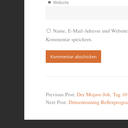
Website
Name, E-Mail-Adresse und Website 
Kommentar speichern.
Previous Post:
Der Mojave-Job, Tag 10
Next Post:
Drüsentraining Reflexprogra