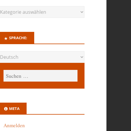
SPRACHE:
META
Anmelden