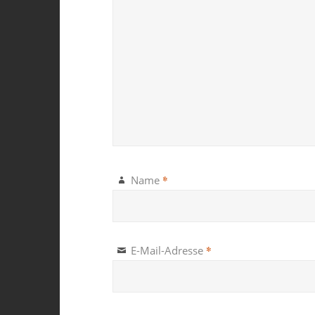
*
Name
*
E-Mail-Adresse