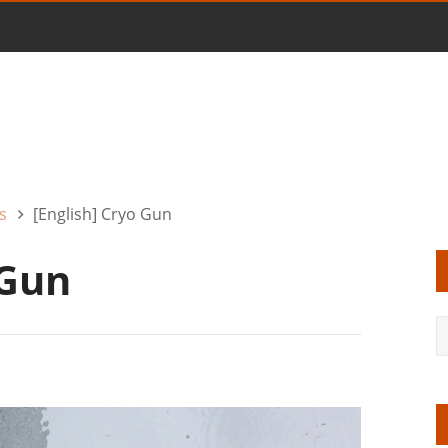
s
[English] Cryo Gun
 Gun