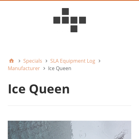
D6ideas Internal
Specials
SLA Equipment Log
Manufacturer
Ice Queen
Ice Queen