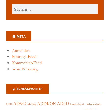
META
Anmelden
Eintrags-Feed
Kommentar-Feed
WordPress.org
SCHLAGWÖRTER
AD&D
ADnD
ADDKON
ad-blog
01010
Auswüchse der Wissenschaft