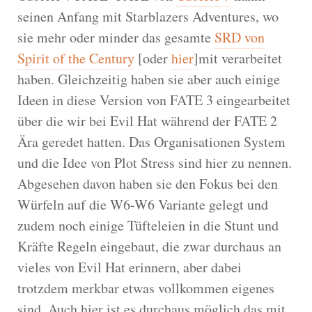
seinen Anfang mit Starblazers Adventures, wo
sie mehr oder minder das gesamte
SRD von
Spirit of the Century
[oder
hier
]mit verarbeitet
haben. Gleichzeitig haben sie aber auch einige
Ideen in diese Version von FATE 3 eingearbeitet
über die wir bei Evil Hat während der FATE 2
Ära geredet hatten. Das Organisationen System
und die Idee von Plot Stress sind hier zu nennen.
Abgesehen davon haben sie den Fokus bei den
Würfeln auf die W6-W6 Variante gelegt und
zudem noch einige Tüfteleien in die Stunt und
Kräfte Regeln eingebaut, die zwar durchaus an
vieles von Evil Hat erinnern, aber dabei
trotzdem merkbar etwas vollkommen eigenes
sind. Auch hier ist es durchaus möglich das mit