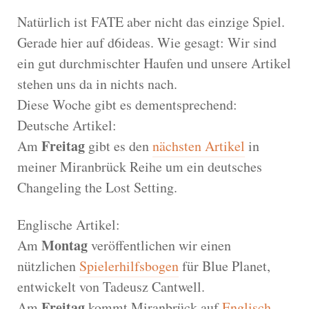
Natürlich ist FATE aber nicht das einzige Spiel.
Gerade hier auf d6ideas. Wie gesagt: Wir sind
ein gut durchmischter Haufen und unsere Artikel
stehen uns da in nichts nach.
Diese Woche gibt es dementsprechend:
Deutsche Artikel:
Freitag
Am
gibt es den
nächsten Artikel
in
meiner Miranbrück Reihe um ein deutsches
Changeling the Lost Setting.
Englische Artikel:
Montag
Am
veröffentlichen wir einen
nützlichen
Spielerhilfsbogen
für Blue Planet,
entwickelt von Tadeusz Cantwell.
Freitag
Am
kommt Miranbrück auf
Englisch
.