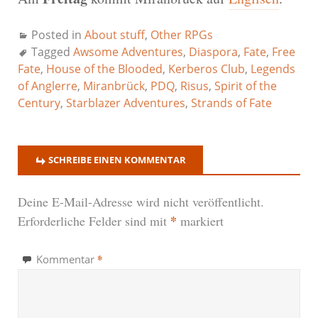
Posted in
About stuff
,
Other RPGs
Tagged
Awsome Adventures
,
Diaspora
,
Fate
,
Free
Fate
,
House of the Blooded
,
Kerberos Club
,
Legends
of Anglerre
,
Miranbrück
,
PDQ
,
Risus
,
Spirit of the
Century
,
Starblazer Adventures
,
Strands of Fate
SCHREIBE EINEN KOMMENTAR
Deine E-Mail-Adresse wird nicht veröffentlicht.
*
Erforderliche Felder sind mit
markiert
*
Kommentar