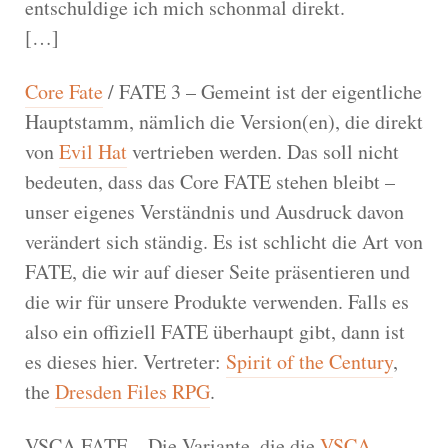
entschuldige ich mich schonmal direkt.
[…]
Core Fate
/ FATE 3 – Gemeint ist der eigentliche
Hauptstamm, nämlich die Version(en), die direkt
von
Evil Hat
vertrieben werden. Das soll nicht
bedeuten, dass das Core FATE stehen bleibt –
unser eigenes Verständnis und Ausdruck davon
verändert sich ständig. Es ist schlicht die Art von
FATE, die wir auf dieser Seite präsentieren und
die wir für unsere Produkte verwenden. Falls es
also ein offiziell FATE überhaupt gibt, dann ist
es dieses hier. Vertreter:
Spirit of the Century
,
the
Dresden Files RPG
.
VSCA FATE – Die Variante, die die
VSCA