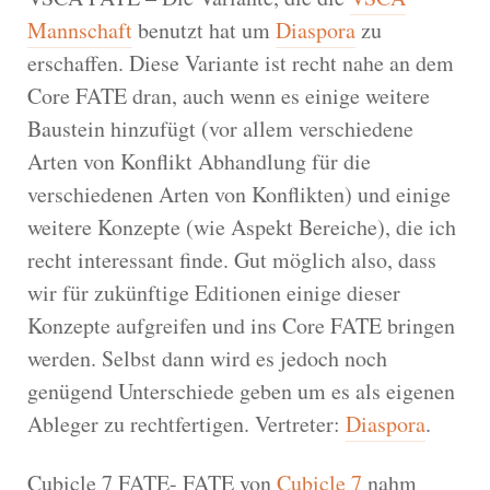
Mannschaft
benutzt hat um
Diaspora
zu
erschaffen. Diese Variante ist recht nahe an dem
Core FATE dran, auch wenn es einige weitere
Baustein hinzufügt (vor allem verschiedene
Arten von Konflikt Abhandlung für die
verschiedenen Arten von Konflikten) und einige
weitere Konzepte (wie Aspekt Bereiche), die ich
recht interessant finde. Gut möglich also, dass
wir für zukünftige Editionen einige dieser
Konzepte aufgreifen und ins Core FATE bringen
werden. Selbst dann wird es jedoch noch
genügend Unterschiede geben um es als eigenen
Ableger zu rechtfertigen. Vertreter:
Diaspora
.
Cubicle 7 FATE- FATE von
Cubicle 7
nahm