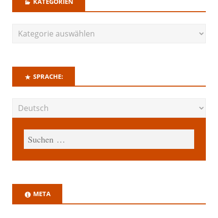
KATEGORIEN
SPRACHE:
META