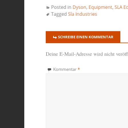
Posted in
Dyson
,
Equipment
,
SLA E
Tagged
Sla Industries
SCHREIBE EINEN KOMMENTAR
Deine E-Mail-Adresse wird nicht veröffe
*
Kommentar