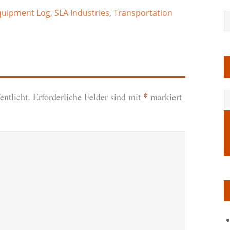
quipment Log
,
SLA Industries
,
Transportation
*
ntlicht.
Erforderliche Felder sind mit
markiert