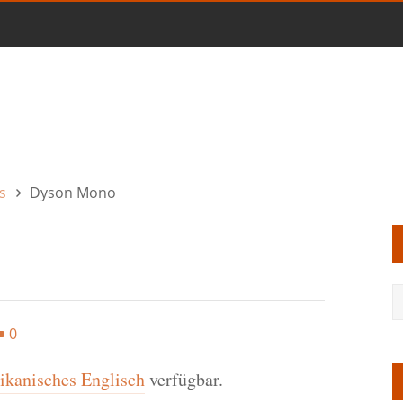
s
Dyson Mono
0
kanisches Englisch
verfügbar.