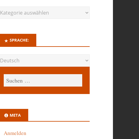
SPRACHE:
META
Anmelden