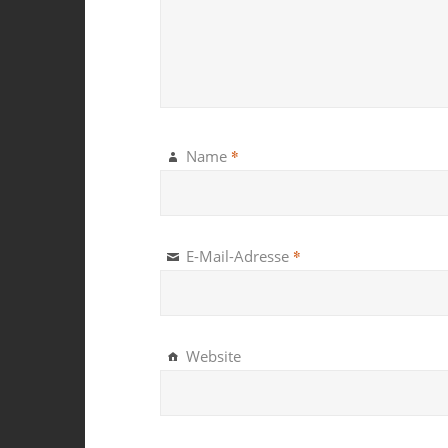
*
Name
*
E-Mail-Adresse
Website