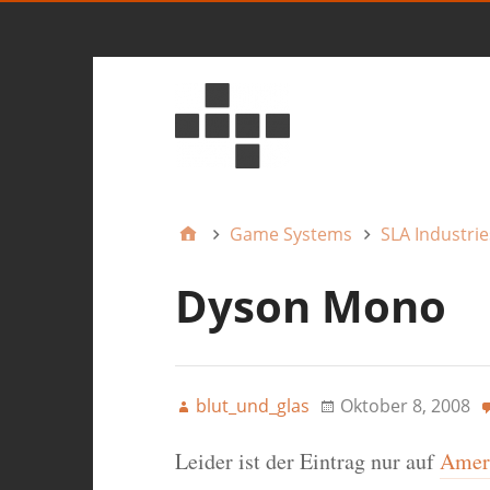
Game Systems
SLA Industrie
Dyson Mono
blut_und_glas
Oktober 8, 2008
Leider ist der Eintrag nur auf
Ameri