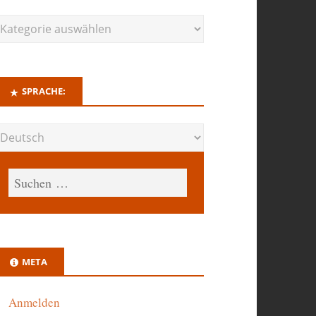
SPRACHE:
META
Anmelden