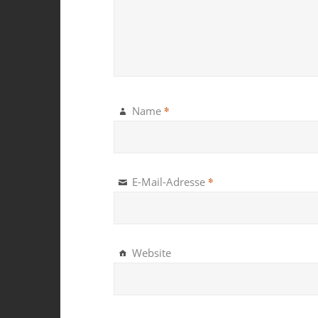
*
Name
*
E-Mail-Adresse
Website