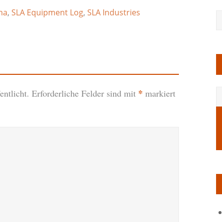
ma
,
SLA Equipment Log
,
SLA Industries
*
ntlicht.
Erforderliche Felder sind mit
markiert