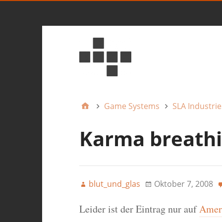
Game Systems
SLA Industrie
Karma breath
blut_und_glas
Oktober 7, 2008
Leider ist der Eintrag nur auf
Ameri