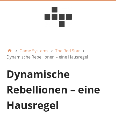
D6ideas Internal
Game Systems
The Red Star
Dynamische Rebellionen – eine Hausregel
Dynamische
Rebellionen – eine
Hausregel