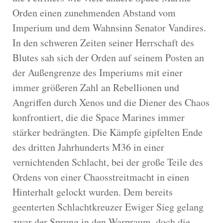
Orden einen zunehmenden Abstand vom
Imperium und dem Wahnsinn Senator Vandires.
In den schweren Zeiten seiner Herrschaft des
Blutes sah sich der Orden auf seinem Posten an
der Außengrenze des Imperiums mit einer
immer größeren Zahl an Rebellionen und
Angriffen durch Xenos und die Diener des Chaos
konfrontiert, die die Space Marines immer
stärker bedrängten. Die Kämpfe gipfelten Ende
des dritten Jahrhunderts M36 in einer
vernichtenden Schlacht, bei der große Teile des
Ordens von einer Chaosstreitmacht in einen
Hinterhalt gelockt wurden. Dem bereits
geenterten Schlachtkreuzer Ewiger Sieg gelang
zwar der Sprung in den Warpraum, doch die