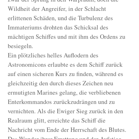
Wildheit der Angreifer, in der Schlacht
erlittenen Schäden, und die Turbulenz des
Immateriums drohten das Schicksal des
mächtigen Schiffes und mit ihm des Ordens zu
besiegeln.
Ein plötzliches helles Auflodern des
Astronomicons erlaubte es dem Schiff zurück
auf einen sicheren Kurs zu finden, während es
gleichzeitig den durch dieses Zeichen neu
ermutigten Marines gelang, die verbliebenen
Enterkommandos zurückzudrängen und zu
vernichten. Als die Ewiger Sieg zurück in den
Realraum glitt, erreichte das Schiff die
Nachricht vom Ende der Herrschaft des Blutes.
Das Wunder ihrer Errettung und der Aufstieg