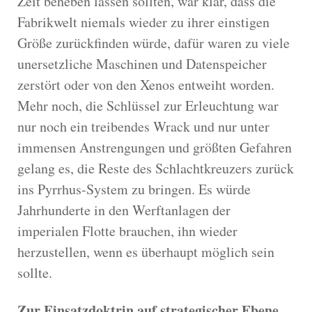
Zeit beheben lassen sollten, war klar, dass die
Fabrikwelt niemals wieder zu ihrer einstigen
Größe zurückfinden würde, dafür waren zu viele
unersetzliche Maschinen und Datenspeicher
zerstört oder von den Xenos entweiht worden.
Mehr noch, die Schlüssel zur Erleuchtung war
nur noch ein treibendes Wrack und nur unter
immensen Anstrengungen und größten Gefahren
gelang es, die Reste des Schlachtkreuzers zurück
ins Pyrrhus-System zu bringen. Es würde
Jahrhunderte in den Werftanlagen der
imperialen Flotte brauchen, ihn wieder
herzustellen, wenn es überhaupt möglich sein
sollte.
Zur Einsatzdoktrin auf strategischer Ebene