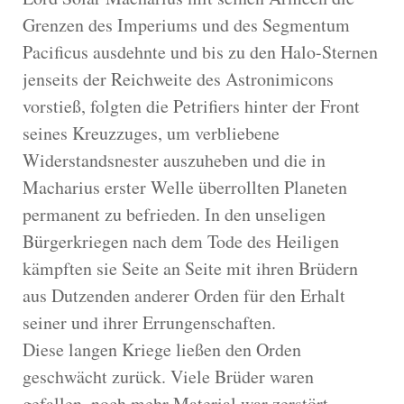
Grenzen des Imperiums und des Segmentum
Pacificus ausdehnte und bis zu den Halo-Sternen
jenseits der Reichweite des Astronimicons
vorstieß, folgten die Petrifiers hinter der Front
seines Kreuzzuges, um verbliebene
Widerstandsnester auszuheben und die in
Macharius erster Welle überrollten Planeten
permanent zu befrieden. In den unseligen
Bürgerkriegen nach dem Tode des Heiligen
kämpften sie Seite an Seite mit ihren Brüdern
aus Dutzenden anderer Orden für den Erhalt
seiner und ihrer Errungenschaften.
Diese langen Kriege ließen den Orden
geschwächt zurück. Viele Brüder waren
gefallen, noch mehr Material war zerstört