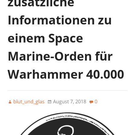
zusätzliche
Informationen zu
einem Space
Marine-Orden für
Warhammer 40.000
blut_und_glas
August 7, 2018
0