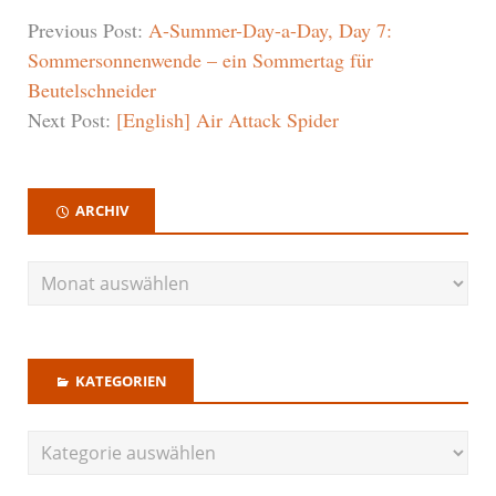
Previous Post:
A-Summer-Day-a-Day, Day 7:
Sommersonnenwende – ein Sommertag für
Beutelschneider
Next Post:
[English] Air Attack Spider
ARCHIV
KATEGORIEN