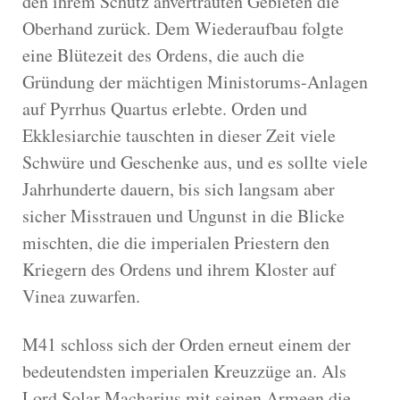
den ihrem Schutz anvertrauten Gebieten die
Oberhand zurück. Dem Wiederaufbau folgte
eine Blütezeit des Ordens, die auch die
Gründung der mächtigen Ministorums-Anlagen
auf Pyrrhus Quartus erlebte. Orden und
Ekklesiarchie tauschten in dieser Zeit viele
Schwüre und Geschenke aus, und es sollte viele
Jahrhunderte dauern, bis sich langsam aber
sicher Misstrauen und Ungunst in die Blicke
mischten, die die imperialen Priestern den
Kriegern des Ordens und ihrem Kloster auf
Vinea zuwarfen.
M41 schloss sich der Orden erneut einem der
bedeutendsten imperialen Kreuzzüge an. Als
Lord Solar Macharius mit seinen Armeen die