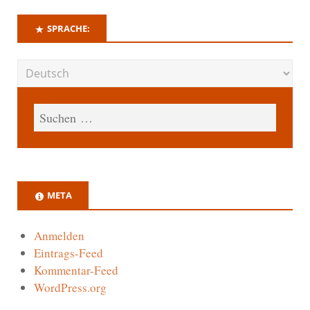
SPRACHE:
META
Anmelden
Eintrags-Feed
Kommentar-Feed
WordPress.org