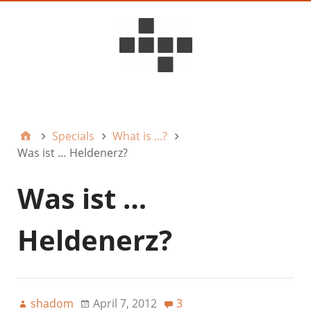
D6ideas Internal
Specials
What is ...?
Was ist … Heldenerz?
Was ist …
Heldenerz?
shadom
April 7, 2012
3