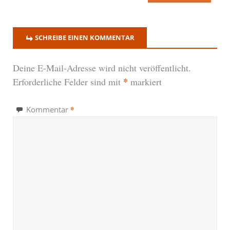
SCHREIBE EINEN KOMMENTAR
Deine E-Mail-Adresse wird nicht veröffentlicht.
*
Erforderliche Felder sind mit
markiert
*
Kommentar