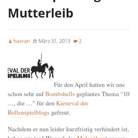
Mutterleib
hasran
März 31, 2013
2
Für den April hatten wir uns
schon sehr auf
Bombshells
geplantes Thema “10
…, die …” für den
Karneval der
Rollenspielblogs
gefreut.
Nachdem er nun leider kurzfristig verhindert ist,