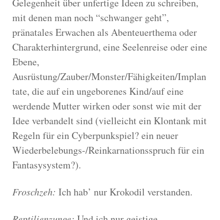
Gelegenheit über unfertige Ideen zu schreiben,
mit denen man noch “schwanger geht”,
pränatales Erwachen als Abenteuerthema oder
Charakterhintergrund, eine Seelenreise oder eine
Ebene,
Ausrüstung/Zauber/Monster/Fähigkeiten/Implan
tate, die auf ein ungeborenes Kind/auf eine
werdende Mutter wirken oder sonst wie mit der
Idee verbandelt sind (vielleicht ein Klontank mit
Regeln für ein Cyberpunkspiel? ein neuer
Wiederbelebungs-/Reinkarnationsspruch für ein
Fantasysystem?).
Froschzeh:
Ich hab’ nur Krokodil verstanden.
Reptilienzunge:
Und ich nur geistige