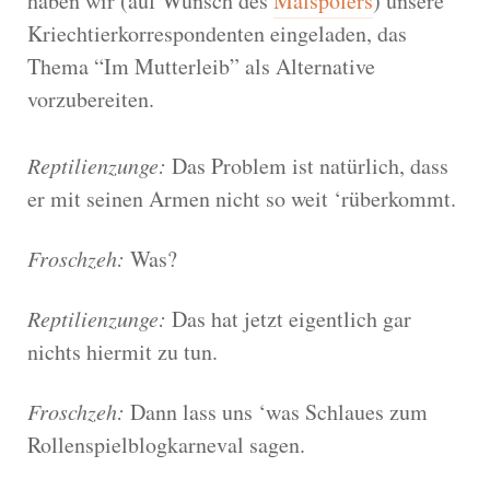
haben wir (auf Wunsch des
Malspölers
) unsere
Kriechtierkorrespondenten eingeladen, das
Thema “Im Mutterleib” als Alternative
vorzubereiten.
Reptilienzunge:
Das Problem ist natürlich, dass
er mit seinen Armen nicht so weit ‘rüberkommt.
Froschzeh:
Was?
Reptilienzunge:
Das hat jetzt eigentlich gar
nichts hiermit zu tun.
Froschzeh:
Dann lass uns ‘was Schlaues zum
Rollenspielblogkarneval sagen.