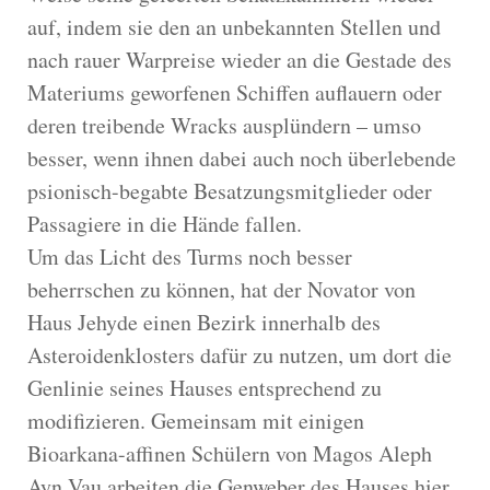
auf, indem sie den an unbekannten Stellen und
nach rauer Warpreise wieder an die Gestade des
Materiums geworfenen Schiffen auflauern oder
deren treibende Wracks ausplündern – umso
besser, wenn ihnen dabei auch noch überlebende
psionisch-begabte Besatzungsmitglieder oder
Passagiere in die Hände fallen.
Um das Licht des Turms noch besser
beherrschen zu können, hat der Novator von
Haus Jehyde einen Bezirk innerhalb des
Asteroidenklosters dafür zu nutzen, um dort die
Genlinie seines Hauses entsprechend zu
modifizieren. Gemeinsam mit einigen
Bioarkana-affinen Schülern von Magos Aleph
Ayn Vau arbeiten die Genweber des Hauses hier