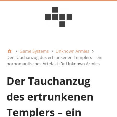
D6ideas Internal
Game Systems
Unknown Armies
Der Tauchanzug des ertrunkenen Templers – ein
pornomantisches Artefakt für Unknown Armies
Der Tauchanzug
des ertrunkenen
Templers – ein