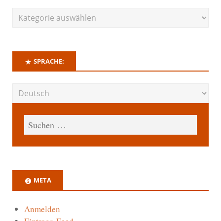
SPRACHE:
META
Anmelden