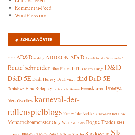
Eintrags-Feed
Kommentar-Feed
WordPress.org
SCHLAGWÖRTER
AD&D
ADnD
ADDKON
ad-blog
01010
Auswüchse der Wissenschaft
D&D
Beutelschneider
BTL
Blue Planet
Christmas Binge
dnd
D&D 5E
DnD 5E
Dark Heresy
Deathwatch
Freeya
Epic Roleplay
Feensklaven
Earthdawn
Fantastische Schuhe
karneval-der-
Ideas Overflow
rollenspielblogs
Karneval der Archive
Kunstwesen
loot-a-day
Rogue Trader
Monostichonmonster
Only War
RPG-
rival-a-day
Sla
Shadowrun
Carnival
RPGaDay
RPGaDay2019
Schiffe und Kapitäne