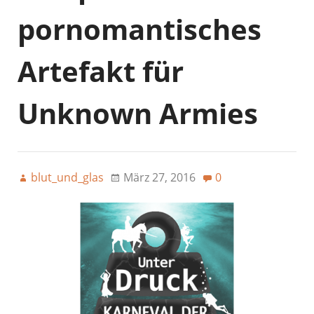
pornomantisches
Artefakt für
Unknown Armies
blut_und_glas
März 27, 2016
0