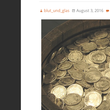
blut_und_glas
August 3, 2016