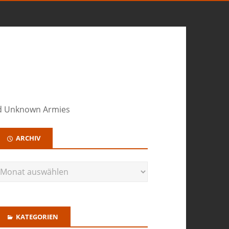
nd Unknown Armies
ARCHIV
KATEGORIEN