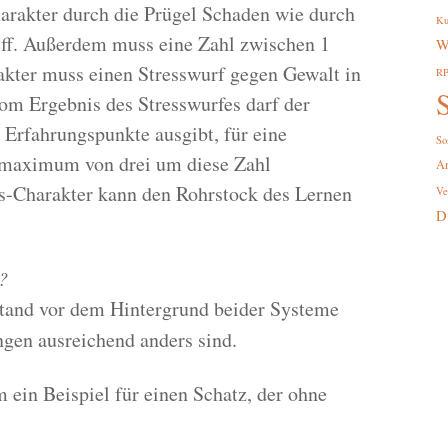
arakter durch die Prügel Schaden wie durch
Ku
ff. Außerdem muss eine Zahl zwischen 1
W
kter muss einen Stresswurf gegen Gewalt in
R
S
om Ergebnis des Stresswurfes darf der
 Erfahrungspunkte ausgibt, für eine
So
smaximum von drei um diese Zahl
A
s-Charakter kann den Rohrstock des Lernen
Ve
D
?
tand vor dem Hintergrund beider Systeme
gen ausreichend anders sind.
 ein Beispiel für einen Schatz, der ohne