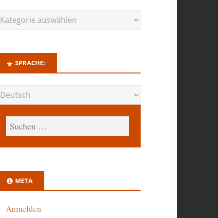
SPRACHE:
META
Anmelden