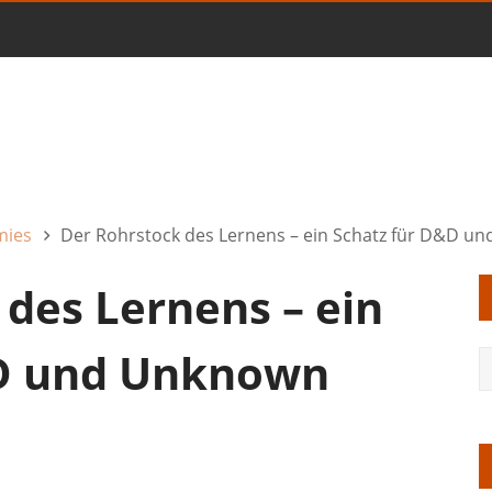
mies
Der Rohrstock des Lernens – ein Schatz für D&D u
des Lernens – ein
&D und Unknown