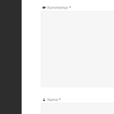
*
Kommentar
*
Name