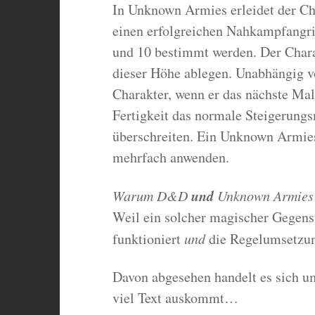
In Unknown Armies erleidet der Ch
einen erfolgreichen Nahkampfangri
und 10 bestimmt werden. Der Chara
dieser Höhe ablegen. Unabhängig v
Charakter, wenn er das nächste Mal
Fertigkeit das normale Steigerung
überschreiten. Ein Unknown Armie
mehrfach anwenden.
und
Warum D&D
Unknown Armies
Weil ein solcher magischer Gegens
funktioniert
und
die Regelumsetzun
Davon abgesehen handelt es sich um
viel Text auskommt…