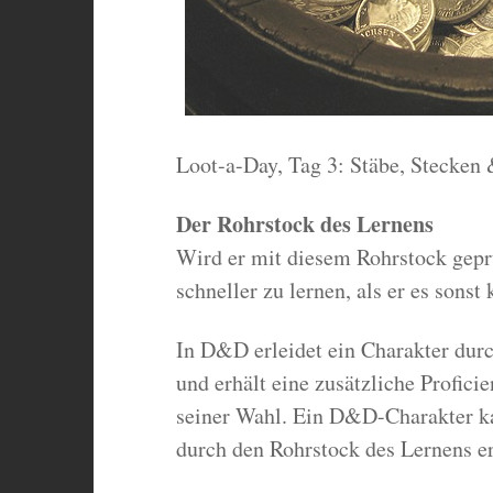
Loot-a-Day, Tag 3: Stäbe, Stecken
Der Rohrstock des Lernens
Wird er mit diesem Rohrstock gepr
schneller zu lernen, als er es sonst 
In D&D erleidet ein Charakter durc
und erhält eine zusätzliche Profic
seiner Wahl. Ein D&D-Charakter kan
durch den Rohrstock des Lernens e