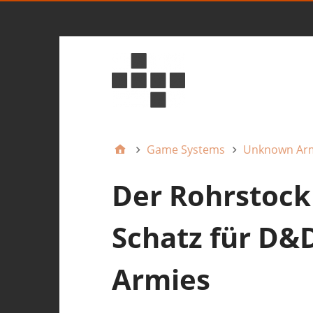
Game Systems
Unknown Ar
Der Rohrstock 
Schatz für D
Armies