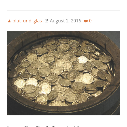
blut_und_glas
August 2, 2016
0