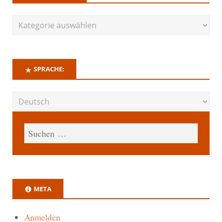
SPRACHE:
META
Anmelden