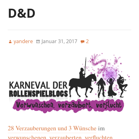
D&D
yandere
Januar 31, 2017
2
28 Verzauberungen und 3 Wünsche
im
verwunschenen, verzauberten, verfluchten