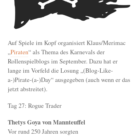
Auf Spiele im Kopf organisiert Klaus/Merimac
„
Piraten
“ als Thema des Karnevals der
Rollenspielblogs im September. Dazu hat er
lange im Vorfeld die Losung „(Blog-Like-
a-)Pirate-(a-)Day“ ausgegeben (auch wenn er das
jetzt abstreitet).
Tag 27: Rogue Trader
Thetys Goya von Mannteuffel
Vor rund 250 Jahren sorgten