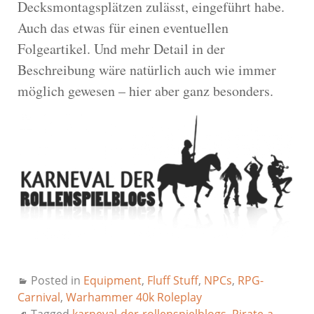
Decksmontagsplätzen zulässt, eingeführt habe.
Auch das etwas für einen eventuellen
Folgeartikel. Und mehr Detail in der
Beschreibung wäre natürlich auch wie immer
möglich gewesen – hier aber ganz besonders.
Posted in
Equipment
,
Fluff Stuff
,
NPCs
,
RPG-
Carnival
,
Warhammer 40k Roleplay
Tagged
karneval-der-rollenspielblogs
,
Pirate-a-