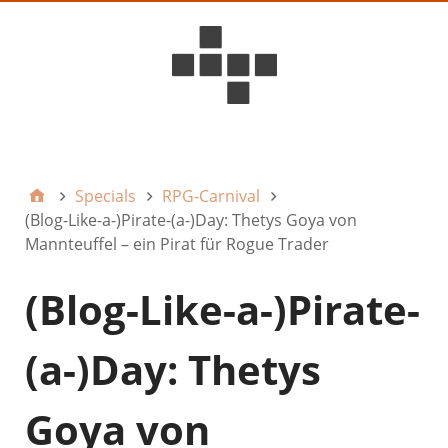
D6ideas Internal
Specials
RPG-Carnival
(Blog-Like-a-)Pirate-(a-)Day: Thetys Goya von
Mannteuffel – ein Pirat für Rogue Trader
(Blog-Like-a-)Pirate-
(a-)Day: Thetys
Goya von