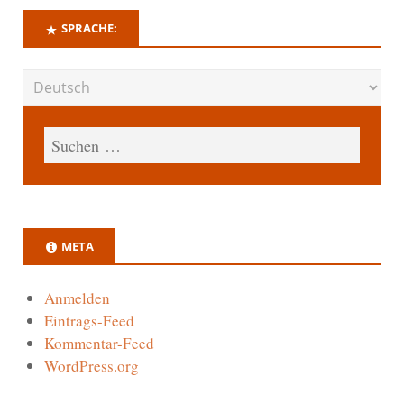
SPRACHE:
META
Anmelden
Eintrags-Feed
Kommentar-Feed
WordPress.org