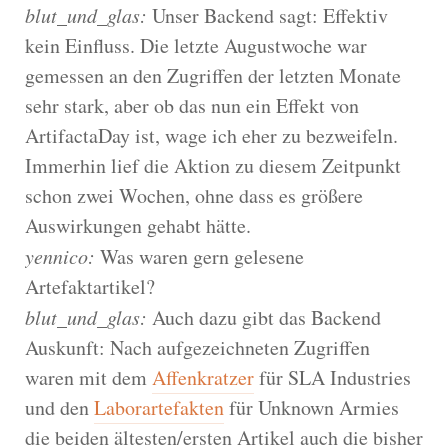
blut_und_glas:
Unser Backend sagt: Effektiv
kein Einfluss. Die letzte Augustwoche war
gemessen an den Zugriffen der letzten Monate
sehr stark, aber ob das nun ein Effekt von
ArtifactaDay ist, wage ich eher zu bezweifeln.
Immerhin lief die Aktion zu diesem Zeitpunkt
schon zwei Wochen, ohne dass es größere
Auswirkungen gehabt hätte.
yennico:
Was waren gern gelesene
Artefaktartikel?
blut_und_glas:
Auch dazu gibt das Backend
Auskunft: Nach aufgezeichneten Zugriffen
waren mit dem
Affenkratzer
für SLA Industries
und den
Laborartefakten
für Unknown Armies
die beiden ältesten/ersten Artikel auch die bisher