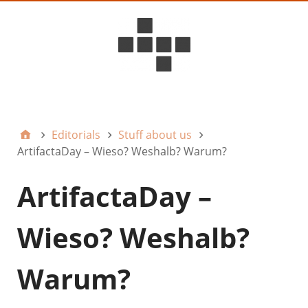
D6ideas Internal
Editorials
Stuff about us
ArtifactaDay – Wieso? Weshalb? Warum?
ArtifactaDay –
Wieso? Weshalb?
Warum?