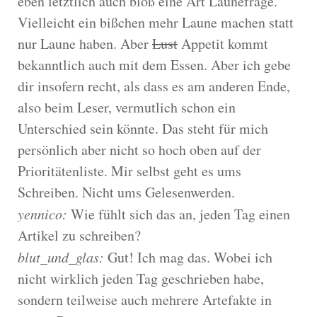
eben letztlich auch bloß eine Art Launefrage.
Vielleicht ein bißchen mehr Laune machen statt
nur Laune haben. Aber
Lust
Appetit kommt
bekanntlich auch mit dem Essen. Aber ich gebe
dir insofern recht, als dass es am anderen Ende,
also beim Leser, vermutlich schon ein
Unterschied sein könnte. Das steht für mich
persönlich aber nicht so hoch oben auf der
Prioritätenliste. Mir selbst geht es ums
Schreiben. Nicht ums Gelesenwerden.
yennico:
Wie fühlt sich das an, jeden Tag einen
Artikel zu schreiben?
blut_und_glas:
Gut! Ich mag das. Wobei ich
nicht wirklich jeden Tag geschrieben habe,
sondern teilweise auch mehrere Artefakte in