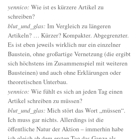
yennico:
Wie ist es kürzere Artikel zu
schreiben?
blut_und_glas:
Im Vergleich zu längeren
Artikeln? … Kürzer? Kompakter. Abgegrenzter.
Es ist eben jeweils wirklich nur ein einzelner
Baustein, ohne großartige Vernetzung (die ergibt
sich höchstens im Zusammenspiel mit weiteren
Bausteinen) und auch ohne Erklärungen oder
theoretischen Unterbau.
yennico:
Wie fühlt es sich an jeden Tag einen
Artikel schreiben zu müssen?
blut_und_glas:
Mich stört das Wort „müssen“.
Ich muss gar nichts. Allerdings ist die
öffentliche Natur der Aktion – immerhin habe
ich gleich ab dem ersten Tag das Ganze als