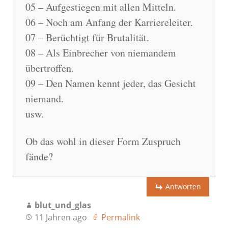
05 – Aufgestiegen mit allen Mitteln.
06 – Noch am Anfang der Karriereleiter.
07 – Berüchtigt für Brutalität.
08 – Als Einbrecher von niemandem
übertroffen.
09 – Den Namen kennt jeder, das Gesicht
niemand.
usw.
Ob das wohl in dieser Form Zuspruch
fände?
Antworten
blut_und_glas
11 Jahren ago
Permalink