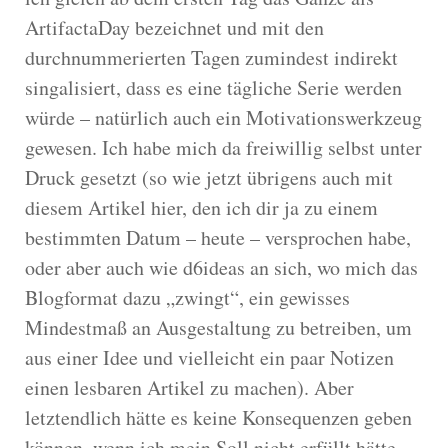
ArtifactaDay bezeichnet und mit den
durchnummerierten Tagen zumindest indirekt
singalisiert, dass es eine tägliche Serie werden
würde – natürlich auch ein Motivationswerkzeug
gewesen. Ich habe mich da freiwillig selbst unter
Druck gesetzt (so wie jetzt übrigens auch mit
diesem Artikel hier, den ich dir ja zu einem
bestimmten Datum – heute – versprochen habe,
oder aber auch wie d6ideas an sich, wo mich das
Blogformat dazu „zwingt“, ein gewisses
Mindestmaß an Ausgestaltung zu betreiben, um
aus einer Idee und vielleicht ein paar Notizen
einen lesbaren Artikel zu machen). Aber
letztendlich hätte es keine Konsequenzen geben
können, wenn ich mein Soll nicht erfüllt hätte.