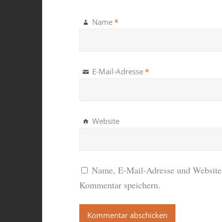
*
Name
*
E-Mail-Adresse
Website
Name, E-Mail-Adresse und Website 
Kommentar speichern.