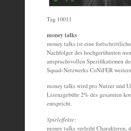
Tag 10011
money talks
money talks ist eine fortschrittlic
Nachfolger des hochgerühmten mone
anspruchsvollen Spezifikationen d
Squad-Netzwerks CoNiFER weitere
money talks wird pro Nutzer und Un
Lizenzgebühr 2% des gesamten kon
entspricht.
Spieleffekte:
money talks verleiht Charakteren, 