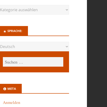
SPRACHE:
META
Anmelden