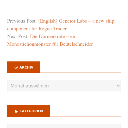
Previous Post:
[English] Genetor Labs – a new ship
component for Rogue Trader
Next Post:
Die Dornenkröte – ein
Monostichonmonster für Beutelschneider
ARCHIV
KATEGORIEN