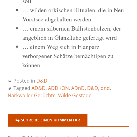
soll
… wilden orkischen Ritualen, die in Neu
Vorstsee abgehalten werden
… einem silbernen Ballistenbolzen, der
angeblich in Glänzfluhe gefertigt wird
… einem Weg sich in Flanparz
verborgener Schätze bemächtigen zu
können
Posted in
D&D
Tagged
AD&D
,
ADDKON
,
ADnD
,
D&D
,
dnd
,
Narkwoller Gerüchte
,
Wilde Gestade
SCHREIBE EINEN KOMMENTAR