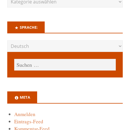
SPRACHE:
META
Anmelden
Eintrags-Feed
Kommentar-Feed