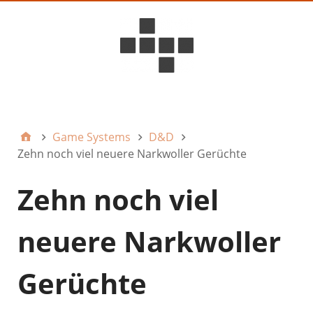
D6ideas Internal
Game Systems
D&D
Zehn noch viel neuere Narkwoller Gerüchte
Zehn noch viel
neuere Narkwoller
Gerüchte