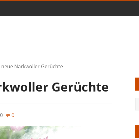
 neue Narkwoller Gerüchte
kwoller Gerüchte
0
0