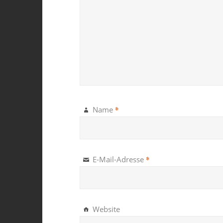
*
Name
*
E-Mail-Adresse
Website