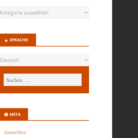
SPRACHE:
META
Anmelden