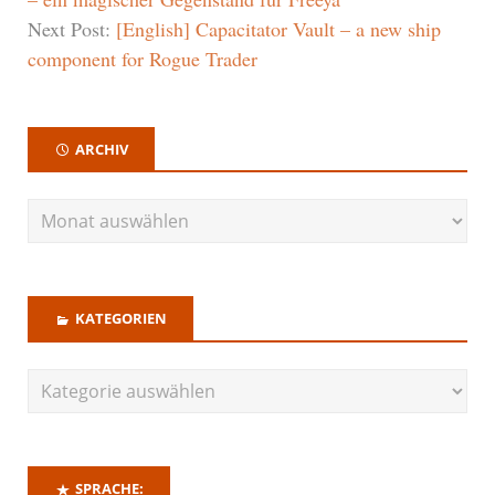
Next Post:
[English] Capacitator Vault – a new ship
component for Rogue Trader
ARCHIV
KATEGORIEN
SPRACHE: