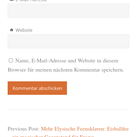
Website
Name, E-Mail-Adresse und Website in diesem
Browser für meinen nächsten Kommentar speichern.
Previous Post:
Mehr Elysische Feensklaven: Eisballfee
– ein magischer Gegenstand für Freeya