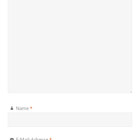
*
Name
*
E-Mail-Adresse