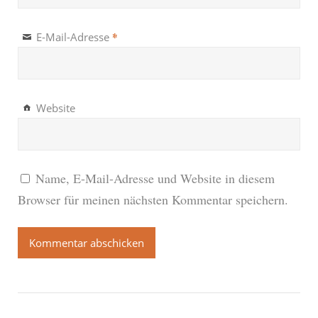
*
E-Mail-Adresse
Website
Name, E-Mail-Adresse und Website in diesem
Browser für meinen nächsten Kommentar speichern.