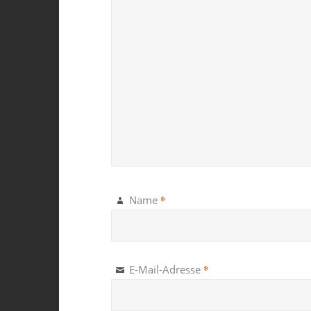
*
Name
*
E-Mail-Adresse