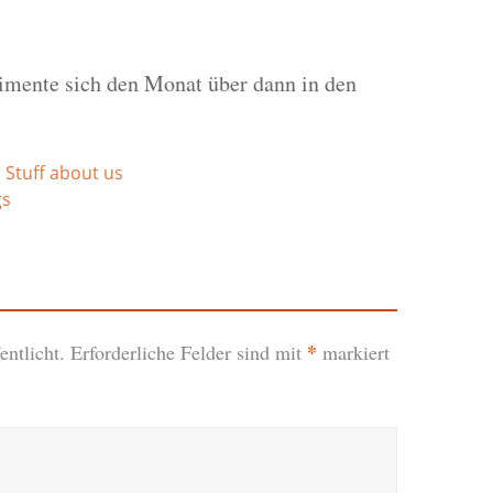
rimente sich den Monat über dann in den
,
Stuff about us
gs
*
ntlicht.
Erforderliche Felder sind mit
markiert