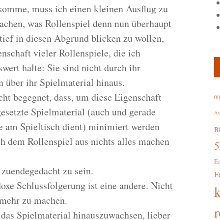
 komme, muss ich einen kleinen Ausflug zu
machen, was Rollenspiel denn nun überhaupt
tief in diesen Abgrund blicken zu wollen,
nschaft vieler Rollenspiele, die ich
ert halte: Sie sind nicht durch ihr
 über ihr Spielmaterial hinaus.
ht begegnet, dass, um diese Eigenschaft
01
esetzte Spielmaterial (auch und gerade
Au
fe am Spieltisch dient) minimiert werden
B
ch dem Rollenspiel aus nichts alles machen
E
 zuendegedacht zu sein.
F
oxe Schlussfolgerung ist eine andere. Nicht
m mehr zu machen.
r
 das Spielmaterial hinauszuwachsen, lieber