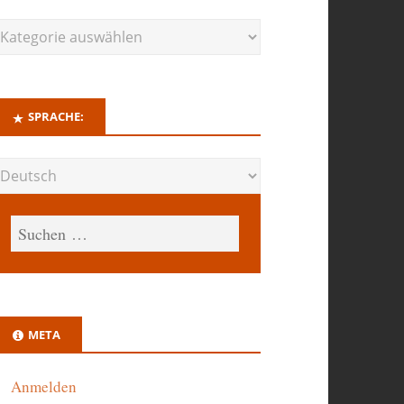
SPRACHE:
META
Anmelden