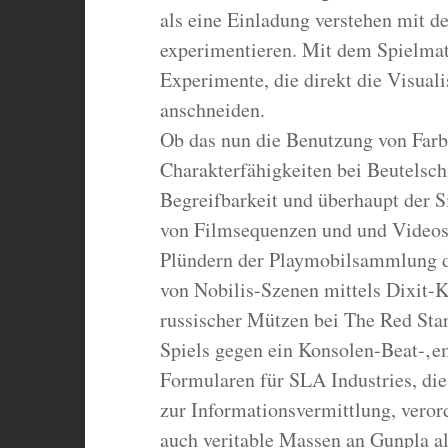
als eine Einladung verstehen mit d
experimentieren. Mit dem Spielmate
Experimente, die direkt die Visuali
anschneiden.
Ob das nun die Benutzung von Far
Charakterfähigkeiten bei Beutelschn
Begreifbarkeit und überhaupt der S
von Filmsequenzen und und Videos
Plündern der Playmobilsammlung d
von Nobilis-Szenen mittels Dixit-K
russischer Mützen bei The Red Sta
Spiels gegen ein Konsolen-Beat-‚
Formularen für SLA Industries, di
zur Informationsvermittlung, veror
auch veritable Massen an Gunpla a