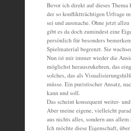
Bevor ich direkt auf dieses Thema
der so konfliktträchtigen Urfrage 
sei und ausmache. Ohne jetzt allzu 
gibt es da doch zumindest eine Eige
persönlich für besonders bemerkensw
Spielmaterial begrenzt. Sie wachsen
Nun ist mir immer wieder die Ansic
möglichst herauszukehren, das eing
solches, das als Visualisierungshil
müsse. Ein puristischer Ansatz, na
kann und soll.
Das scheint konsequent weiter- und
Aber meine eigene, vielleicht parad
aus nichts alles, sondern aus alle
Ich möchte diese Eigenschaft, über