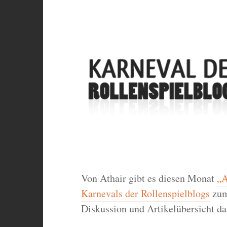
Von Athair gibt es diesen Monat
„A
Karnevals der Rollenspielblogs
zum
Diskussion und Artikelübersicht da