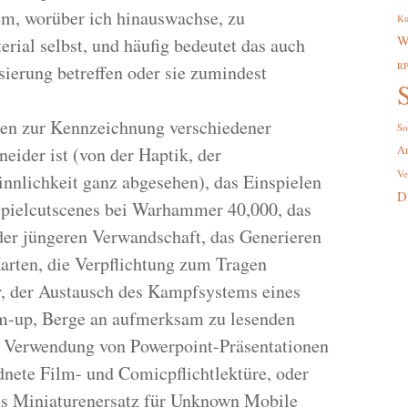
em, worüber ich hinauswachse, zu
Ku
W
rial selbst, und häufig bedeutet das auch
R
sierung betreffen oder sie zumindest
S
ben zur Kennzeichnung verschiedener
So
eider ist (von der Haptik, der
A
Ve
innlichkeit ganz abgesehen), das Einspielen
D
pielcutscenes bei Warhammer 40,000, das
er jüngeren Verwandschaft, das Generieren
arten, die Verpflichtung zum Tragen
r, der Austausch des Kampfsystems eines
em-up, Berge an aufmerksam zu lesenden
e Verwendung von Powerpoint-Präsentationen
dnete Film- und Comicpflichtlektüre, oder
ls Miniaturenersatz für Unknown Mobile