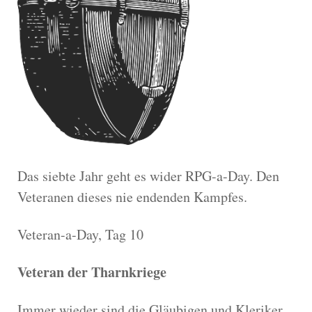
Das siebte Jahr geht es wider RPG-a-Day. Den
Veteranen dieses nie endenden Kampfes.
Veteran-a-Day, Tag 10
Veteran der Tharnkriege
Immer wieder sind die Gläubigen und Kleriker