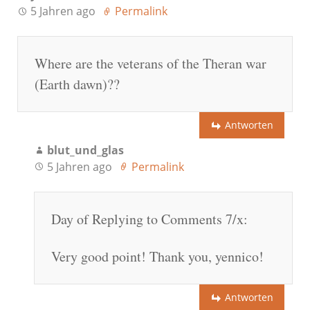
5 Jahren ago
Permalink
Where are the veterans of the Theran war
(Earth dawn)??
Antworten
blut_und_glas
5 Jahren ago
Permalink
Day of Replying to Comments 7/x:
Very good point! Thank you, yennico!
Antworten