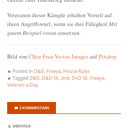
Veteranen dieser Kämpfe erhalten Vorteil auf
ihren Angriffswurf, wenn sie ihre Fähigkeit
Mit
gutem Beispiel voran
einsetzen.
Bild von
Clker-Free-Vector-Images
auf
Pixabay
Posted in
D&D
,
Freeya
,
House Rules
Tagged
D&D
,
D&D 5E
,
dnd
,
DnD 5E
,
Freeya
,
Veteran-a-Day
2 KOMMENTARE
yennico