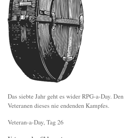
Das siebte Jahr geht es wider RPG-a-Day. Den
Veteranen dieses nie endenden Kampfes.
Veteran-a-Day, Tag 26