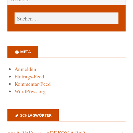
META
Anmelden
Eintrags-Feed
Kommentar-Feed
WordPress.org
SCHLAGWÖRTER
AD&D
ADnD
ADDKON