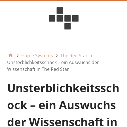
D6ideas Internal
Game Systems
The Red Star
Unsterblichkeitsschock – ein Auswuchs der
Wissenschaft in The Red Star
Unsterblichkeitssch
ock – ein Auswuchs
der Wissenschaft in