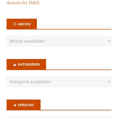
domain for D&D
ARCHIV
KATEGORIEN
SPRACHE: