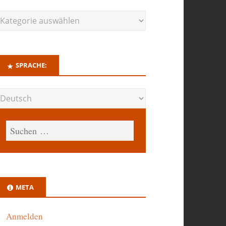
SPRACHE:
META
Anmelden