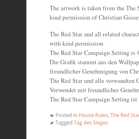
The artwork is taken from the The 
kind permission of Christian Gosset
The Red Star and all related chara
with kind permission.
The Red Star Campaign Setting is 
Die Grafik stammt aus den Wallpap
freundlicher Genehmigung von Chri
The Red Star und alle verwandten 
Verwendet mit freundlicher Geneh
The Red Star Campaign Setting ist
Posted in
House Rules
,
The Red Sta
Tagged
Tag des Sieges