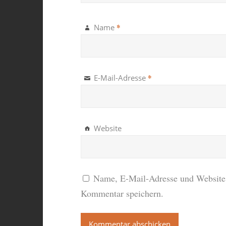
*
Name
*
E-Mail-Adresse
Website
Name, E-Mail-Adresse und Website 
Kommentar speichern.