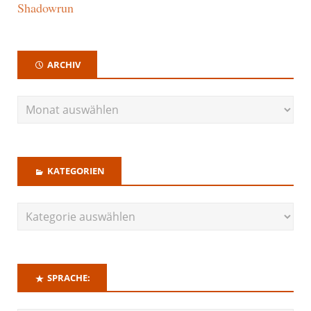
Shadowrun
ARCHIV
KATEGORIEN
SPRACHE: