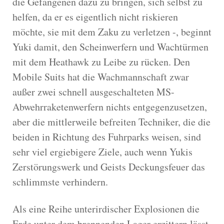
die Gefangenen dazu zu bringen, sich selbst zu
helfen, da er es eigentlich nicht riskieren
möchte, sie mit dem Zaku zu verletzen -, beginnt
Yuki damit, den Scheinwerfern und Wachtürmen
mit dem Heathawk zu Leibe zu rücken. Den
Mobile Suits hat die Wachmannschaft zwar
außer zwei schnell ausgeschalteten MS-
Abwehrraketenwerfern nichts entgegenzusetzen,
aber die mittlerweile befreiten Techniker, die die
beiden in Richtung des Fuhrparks weisen, sind
sehr viel ergiebigere Ziele, auch wenn Yukis
Zerstörungswerk und Geists Deckungsfeuer das
schlimmste verhindern.
Als eine Reihe unterirdischer Explosionen die
Erde unter dem brennenden Lager erzittern lässt