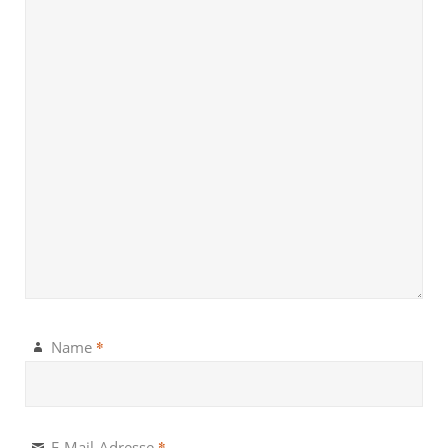
*
Name
*
E-Mail-Adresse