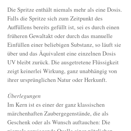
Die Spritze enthält niemals mehr als eine Dosis.
Falls die Spritze sich zum Zeitpunkt des
Auffüllens bereits gefüllt ist, sei es durch einen
früheren Gewaltakt oder durch das manuelle
Einfüllen einer beliebigen Substanz, so läuft sie
über und das Äquivalent eine einzelnen Dosis
UV bleibt zurück. Die ausgetretene Flüssigkeit
zeigt keinerlei Wirkung, ganz unabhängig von
ihrer ursprünglichen Natur oder Herkunft.
Überlegungen
Im Kern ist es einer der ganz klassischen
märchenhaften Zaubergegenstände, die als
Geschenk oder als Wunsch auftauchen: Die
niemals versiegende Quelle einer nützlichen