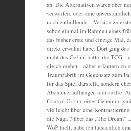
an. Die Alternativen wären aber nu
verwerfen, oder eine unverständlic
noch enthüllende – Version zu erste
schon einmal im Rahmen eines frü
das bisher erste und einzige Mal, 
direkt erwähnt habe. Dort ging das 
nicht das Gefühl hatte, die TCG – 
gleich mehr) – näher erläutern zu m
Traumfabrik im Gegensatz zum Fals
für das Spiel darstellt, sondern e
Abenteueraufhänger sein dürfte. Am
Control Group, einer Geheimorgani
vielleicht über eine Kontrastierun
die Naga 7 über das „The Dream“ Da
WoP hielt, habe ich tatsächlich ein