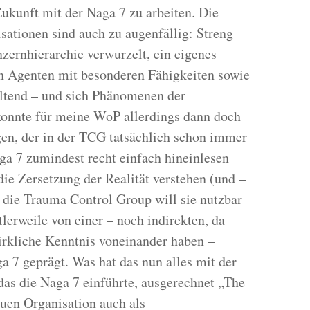
 Zukunft mit der Naga 7 zu arbeiten. Die
ationen sind auch zu augenfällig: Streng
zernhierarchie verwurzelt, ein eigenes
en Agenten mit besonderen Fähigkeiten sowie
altend – und sich Phänomenen der
konnte für meine WoP allerdings dann doch
gen, der in der TCG tatsächlich schon immer
aga 7 zumindest recht einfach hineinlesen
die Zersetzung der Realität verstehen (und –
, die Trauma Control Group will sie nutzbar
erweile von einer – noch indirekten, da
irkliche Kenntnis voneinander haben –
7 geprägt. Was hat das nun alles mit der
das die Naga 7 einführte, ausgerechnet „The
uen Organisation auch als