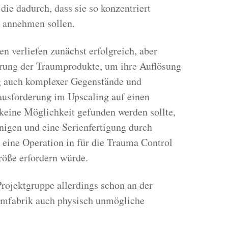
ie dadurch, dass sie so konzentriert
t annehmen sollen.
n verliefen zunächst erfolgreich, aber
ierung der Traumprodukte, um ihre Auflösung
ng auch komplexer Gegenstände und
ausforderung im Upscaling auf einen
keine Möglichkeit gefunden werden sollte,
nigen und eine Serienfertigung durch
eine Operation in für die Trauma Control
röße erfordern würde.
 Projektgruppe allerdings schon an der
aumfabrik auch physisch unmögliche