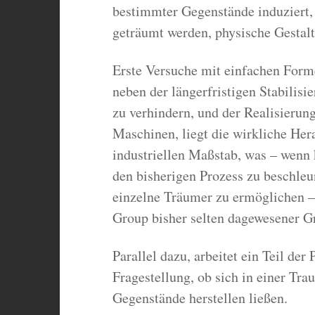
bestimmter Gegenstände induziert, d
geträumt werden, physische Gestal
Erste Versuche mit einfachen Forme
neben der längerfristigen Stabilis
zu verhindern, und der Realisieru
Maschinen, liegt die wirkliche Her
industriellen Maßstab, was – wenn 
den bisherigen Prozess zu beschleu
einzelne Träumer zu ermöglichen – 
Group bisher selten dagewesener G
Parallel dazu, arbeitet ein Teil der
Fragestellung, ob sich in einer Tr
Gegenstände herstellen ließen.