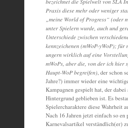
bezeichnet die Spielwelt von SLA I
Praxis diese mehr oder weniger star
„meine World of Progress“ (oder 
unter Spielern wurde, auch und ge
Unterschiede zwischen verschiedene
kennzeichenen (mWoP-yWoP); für m
ungern wirklich auf eine Vorstellu
mWoPs, aber die, von der ich hier s
Haupt-WoP begreifen)
, der schon s
Jahre?) immer wieder eine wichtige
Kampagnen gespielt hat, der dabei 
Hintergrund geblieben ist. Es best
Spielercharaktere diese Wahrheit auf
Nach 16 Jahren jetzt einfach so en 
Karnevalsartikel verständlich(er) z