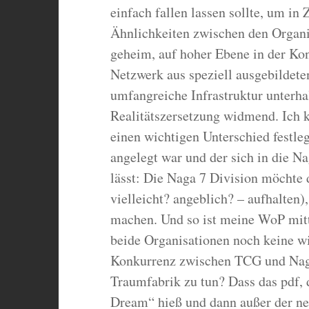
einfach fallen lassen sollte, um in
Ähnlichkeiten zwischen den Organis
geheim, auf hoher Ebene in der Kon
Netzwerk aus speziell ausgebildet
umfangreiche Infrastruktur unterh
Realitätszersetzung widmend. Ich 
einen wichtigen Unterschied festle
angelegt war und der sich in die N
lässt: Die Naga 7 Division möchte 
vielleicht? angeblich? – aufhalten)
machen. Und so ist meine WoP mittl
beide Organisationen noch keine w
Konkurrenz zwischen TCG und Naga 
Traumfabrik zu tun? Dass das pdf, 
Dream“ hieß und dann außer der ne