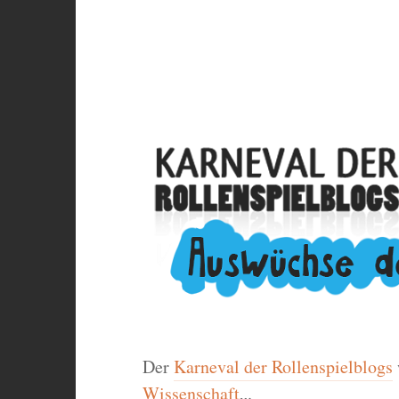
Der
Karneval der Rollenspielblogs
Wissenschaft
„.