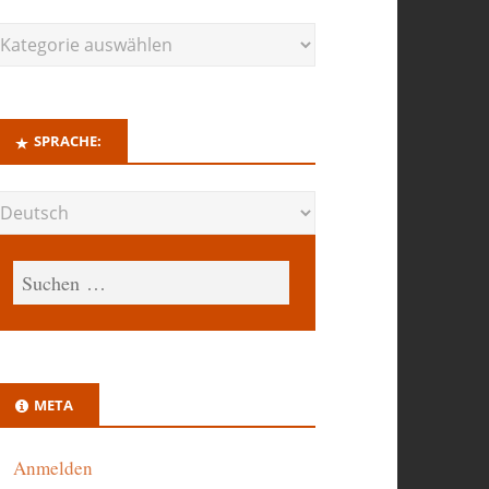
SPRACHE:
META
Anmelden