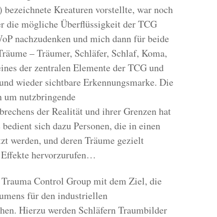
 bezeichnete Kreaturen vorstellte, war noch
ber die mögliche Überflüssigkeit der TCG
WoP nachzudenken und mich dann für beide
Träume – Träumer, Schläfer, Schlaf, Koma,
ines der zentralen Elemente der TCG und
n und wieder sichtbare Erkennungsmarke. Die
n um nutzbringende
echens der Realität und ihrer Grenzen hat
edient sich dazu Personen, die in einen
zt werden, und deren Träume gezielt
 Effekte hervorzurufen…
r Trauma Control Group mit dem Ziel, die
umens für den industriellen
hen. Hierzu werden Schläfern Traumbilder