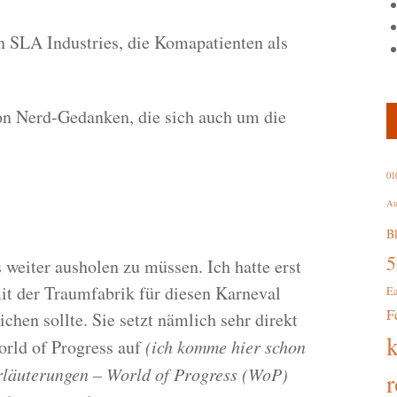
 SLA Industries, die Komapatienten als
n Nerd-Gedanken, die sich auch um die
01
Au
B
 weiter ausholen zu müssen. Ich hatte erst
mit der Traumfabrik für diesen Karneval
E
F
chen sollte. Sie setzt nämlich sehr direkt
orld of Progress auf
(ich komme hier schon
Erläuterungen – World of Progress (WoP)
r