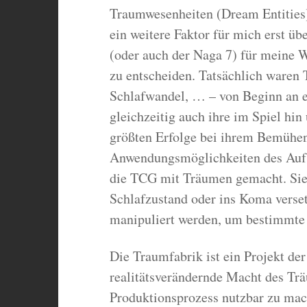
Traumwesenheiten (Dream Entities)
ein weitere Faktor für mich erst ü
(oder auch der Naga 7) für meine 
zu entscheiden. Tatsächlich waren 
Schlafwandel, … – von Beginn an e
gleichzeitig auch ihre im Spiel hi
größten Erfolge bei ihrem Bemühe
Anwendungsmöglichkeiten des Aufbr
die TCG mit Träumen gemacht. Sie b
Schlafzustand oder ins Koma verset
manipuliert werden, um bestimmte
Die Traumfabrik ist ein Projekt de
realitätsverändernde Macht des Trä
Produktionsprozess nutzbar zu mac