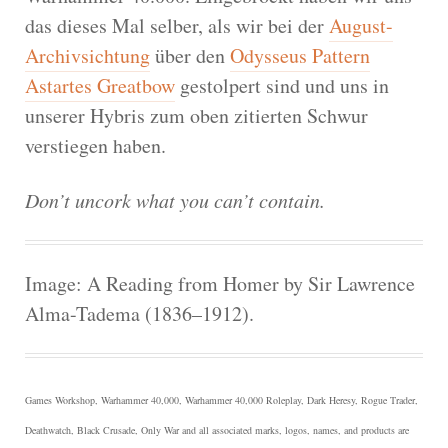
das dieses Mal selber, als wir bei der
August-
Archivsichtung
über den
Odysseus Pattern
Astartes Greatbow
gestolpert sind und uns in
unserer Hybris zum oben zitierten Schwur
verstiegen haben.
Don’t uncork what you can’t contain.
Image: A Reading from Homer by Sir Lawrence
Alma-Tadema (1836–1912).
Games Workshop, Warhammer 40,000, Warhammer 40,000 Roleplay, Dark Heresy, Rogue Trader,
Deathwatch, Black Crusade, Only War and all associated marks, logos, names, and products are