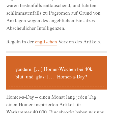
waren bestenfalls enttäuschend, und führten
schlimmstenfalls zu Pogromen auf Grund von
Anklagen wegen des angeblichen Einsatzes
Abscheulicher Intelligenzen.
Regeln in der
englischen
Version des Artikels.
yandere:
[…] Homer-Wochen bei 40k.
blut_und_glas:
[…] Homer-a-Day?
Homer-a-Day – einen Monat lang jeden Tag
einen Homer-inspirierten Artikel für
Warhammer 40.000. Eingebrockt haben wir uns