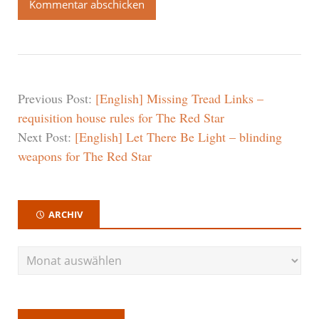
Previous Post:
[English] Missing Tread Links –
requisition house rules for The Red Star
Next Post:
[English] Let There Be Light – blinding
weapons for The Red Star
ARCHIV