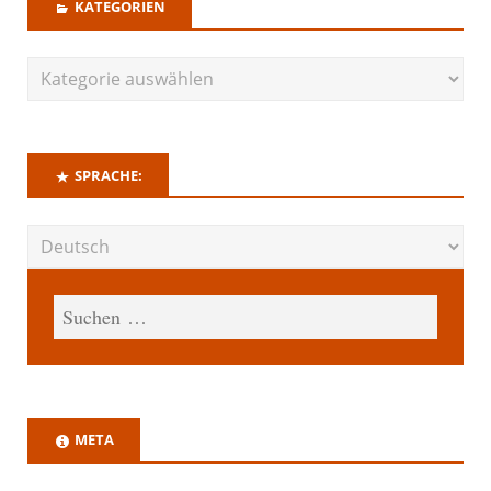
KATEGORIEN
SPRACHE:
META