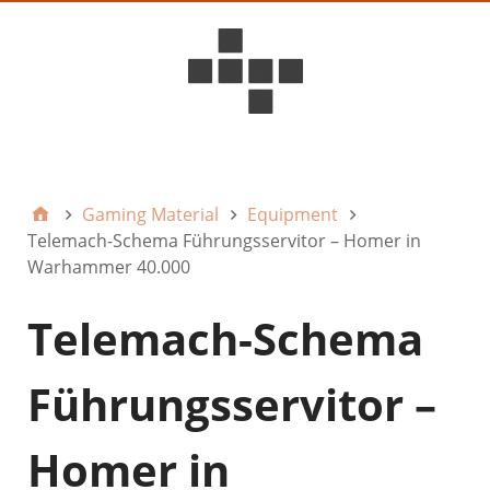
D6ideas Internal
Gaming Material
Equipment
Telemach-Schema Führungsservitor – Homer in
Warhammer 40.000
Telemach-Schema
Führungsservitor –
Homer in