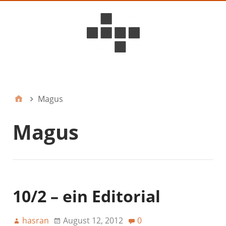
D6ideas Internal
Magus
Magus
10/2 – ein Editorial
hasran
August 12, 2012
0