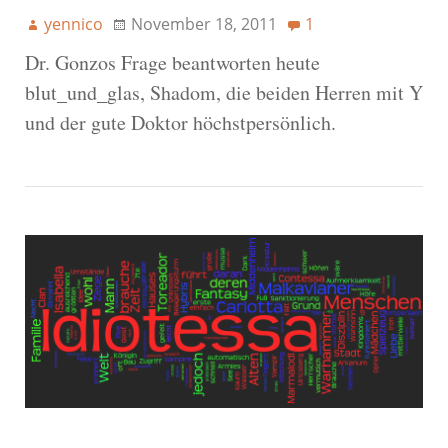
yennico
November 18, 2011
1
Dr. Gonzos Frage beantworten heute
blut_und_glas, Shadom, die beiden Herren mit Y
und der gute Doktor höchstpersönlich.