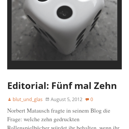
Editorial: Fünf mal Zehn
blut_und_glas
August 5, 2012
0
Norbert Matausch fragte in seinem Blog die
Frage: welche zehn gedruckten
Rollenspielbücher würdet ihr behalten, wenn ihr