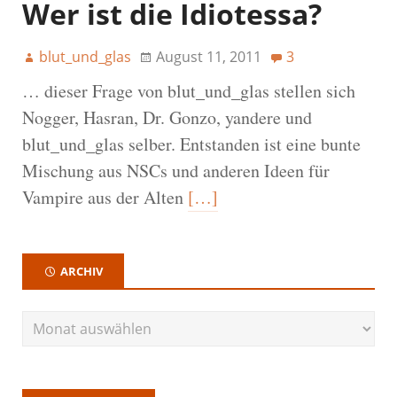
Wer ist die Idiotessa?
blut_und_glas
August 11, 2011
3
… dieser Frage von blut_und_glas stellen sich
Nogger, Hasran, Dr. Gonzo, yandere und
blut_und_glas selber. Entstanden ist eine bunte
Mischung aus NSCs und anderen Ideen für
Vampire aus der Alten
[…]
ARCHIV