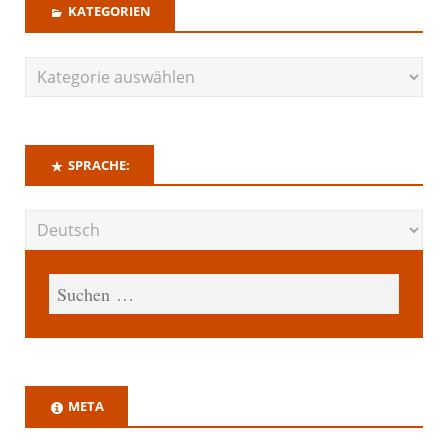
KATEGORIEN
SPRACHE:
META