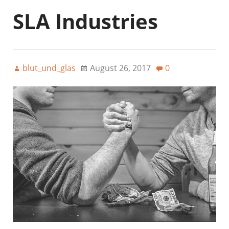
SLA Industries
blut_und_glas
August 26, 2017
0