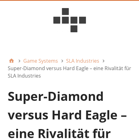
D6ideas Internal
Game Systems
SLA Industries
Super-Diamond versus Hard Eagle – eine Rivalität für
SLA Industries
Super-Diamond
versus Hard Eagle –
eine Rivalität für