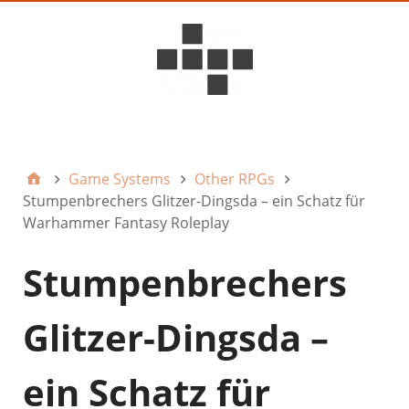
D6ideas Internal
Game Systems
Other RPGs
Stumpenbrechers Glitzer-Dingsda – ein Schatz für
Warhammer Fantasy Roleplay
Stumpenbrechers
Glitzer-Dingsda –
ein Schatz für