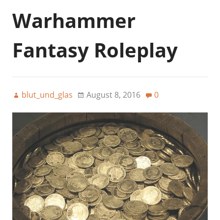
Warhammer
Fantasy Roleplay
blut_und_glas
August 8, 2016
0