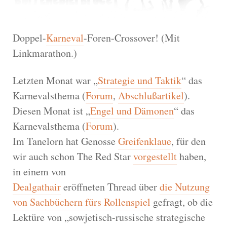
Doppel-
Karneval
-Foren-Crossover! (Mit
Linkmarathon.)
Letzten Monat war „
Strategie und Taktik
“ das
Karnevalsthema (
Forum
,
Abschlußartikel
).
Diesen Monat ist „
Engel und Dämonen
“ das
Karnevalsthema (
Forum
).
Im Tanelorn hat Genosse
Greifenklaue
, für den
wir auch schon The Red Star
vorgestellt
haben,
in einem von
Dealgathair
eröffneten Thread über
die Nutzung
von Sachbüchern fürs Rollenspiel
gefragt, ob die
Lektüre von „sowjetisch-russische strategische