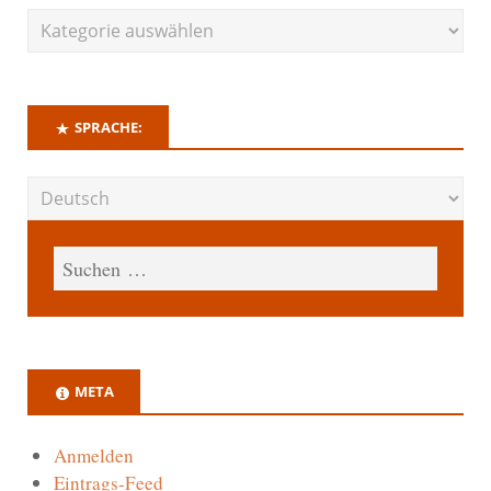
SPRACHE:
META
Anmelden
Eintrags-Feed