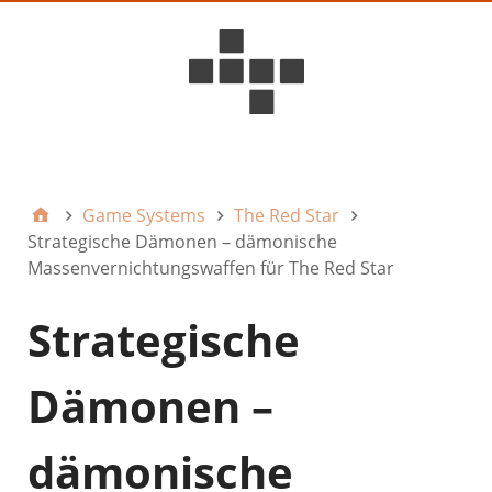
D6ideas Internal
Game Systems
The Red Star
Strategische Dämonen – dämonische
Massenvernichtungswaffen für The Red Star
Strategische
Dämonen –
dämonische