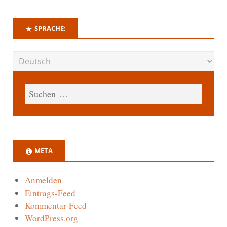
SPRACHE:
META
Anmelden
Eintrags-Feed
Kommentar-Feed
WordPress.org