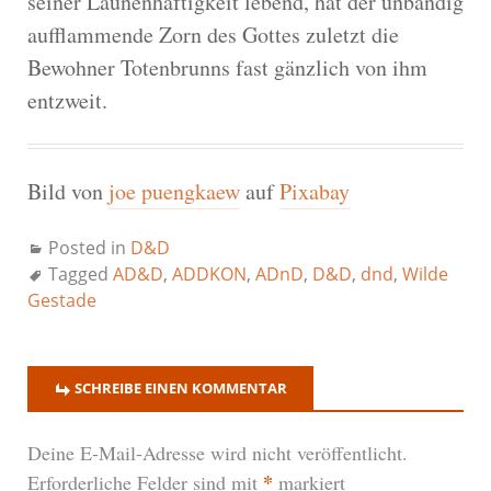
seiner Launenhaftigkeit lebend, hat der unbändig
aufflammende Zorn des Gottes zuletzt die
Bewohner Totenbrunns fast gänzlich von ihm
entzweit.
Bild von
joe puengkaew
auf
Pixabay
Posted in
D&D
Tagged
AD&D
,
ADDKON
,
ADnD
,
D&D
,
dnd
,
Wilde
Gestade
SCHREIBE EINEN KOMMENTAR
Deine E-Mail-Adresse wird nicht veröffentlicht.
*
Erforderliche Felder sind mit
markiert