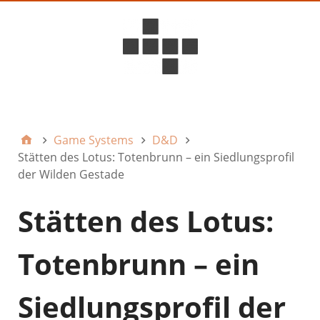
D6ideas Internal
Game Systems
D&D
Stätten des Lotus: Totenbrunn – ein Siedlungsprofil
der Wilden Gestade
Stätten des Lotus:
Totenbrunn – ein
Siedlungsprofil der