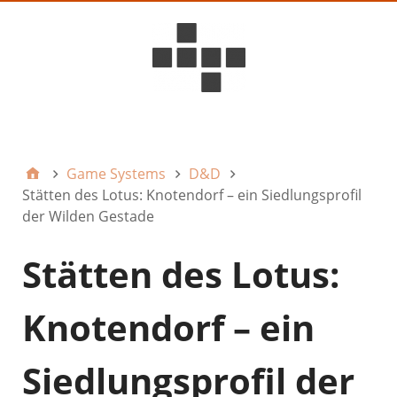
D6ideas Internal
Game Systems
D&D
Stätten des Lotus: Knotendorf – ein Siedlungsprofil
der Wilden Gestade
Stätten des Lotus:
Knotendorf – ein
Siedlungsprofil der