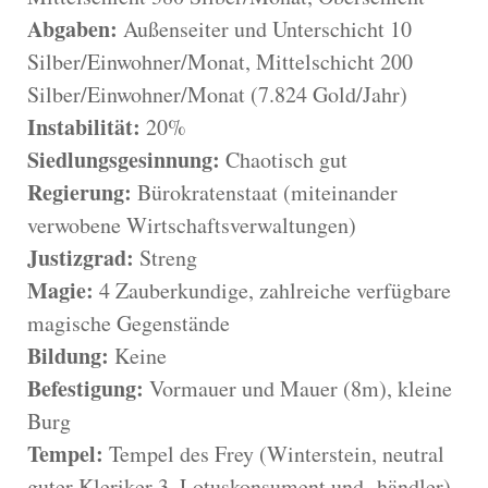
Abgaben:
Außenseiter und Unterschicht 10
Silber/Einwohner/Monat, Mittelschicht 200
Silber/Einwohner/Monat (7.824 Gold/Jahr)
Instabilität:
20%
Siedlungsgesinnung:
Chaotisch gut
Regierung:
Bürokratenstaat (miteinander
verwobene Wirtschaftsverwaltungen)
Justizgrad:
Streng
Magie:
4 Zauberkundige, zahlreiche verfügbare
magische Gegenstände
Bildung:
Keine
Befestigung:
Vormauer und Mauer (8m), kleine
Burg
Tempel:
Tempel des Frey (Winterstein, neutral
guter Kleriker 3, Lotuskonsument und -händler)