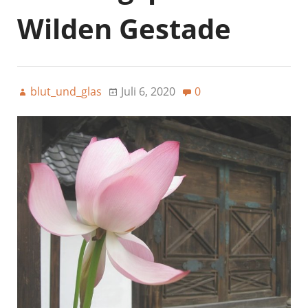
Wilden Gestade
blut_und_glas
Juli 6, 2020
0