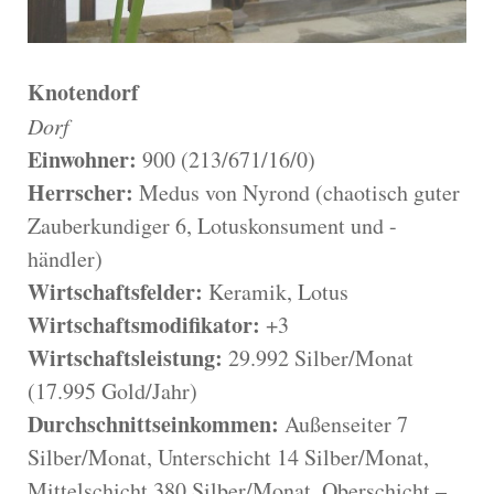
Knotendorf
Dorf
Einwohner:
900 (213/671/16/0)
Herrscher:
Medus von Nyrond (chaotisch guter
Zauberkundiger 6, Lotuskonsument und -
händler)
Wirtschaftsfelder:
Keramik, Lotus
Wirtschaftsmodifikator:
+3
Wirtschaftsleistung:
29.992 Silber/Monat
(17.995 Gold/Jahr)
Durchschnittseinkommen:
Außenseiter 7
Silber/Monat, Unterschicht 14 Silber/Monat,
Mittelschicht 380 Silber/Monat, Oberschicht –