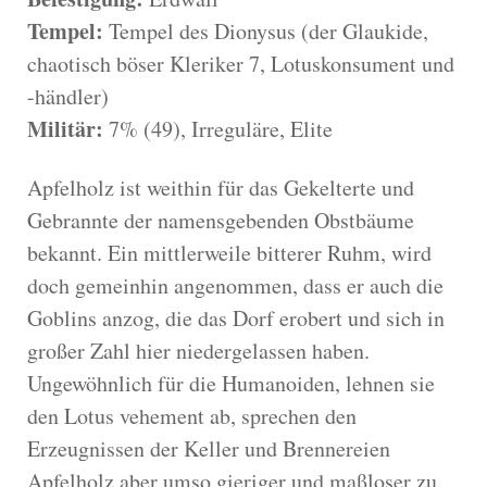
Tempel:
Tempel des Dionysus (der Glaukide,
chaotisch böser Kleriker 7, Lotuskonsument und
-händler)
Militär:
7% (49), Irreguläre, Elite
Apfelholz ist weithin für das Gekelterte und
Gebrannte der namensgebenden Obstbäume
bekannt. Ein mittlerweile bitterer Ruhm, wird
doch gemeinhin angenommen, dass er auch die
Goblins anzog, die das Dorf erobert und sich in
großer Zahl hier niedergelassen haben.
Ungewöhnlich für die Humanoiden, lehnen sie
den Lotus vehement ab, sprechen den
Erzeugnissen der Keller und Brennereien
Apfelholz aber umso gieriger und maßloser zu.