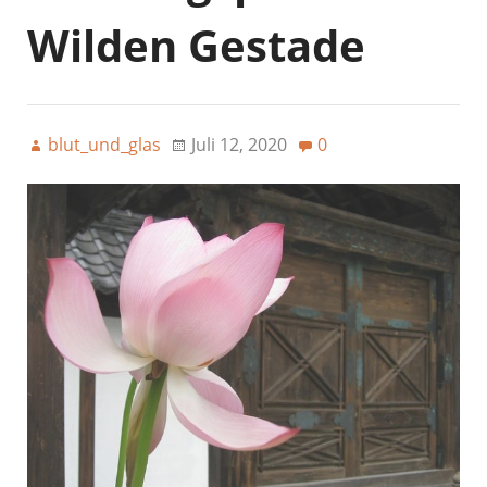
Wilden Gestade
blut_und_glas
Juli 12, 2020
0