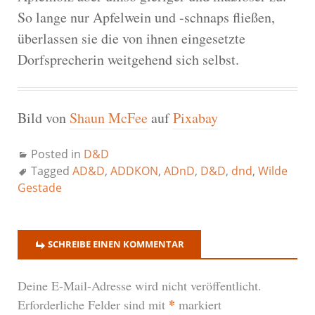
So lange nur Apfelwein und -schnaps fließen,
überlassen sie die von ihnen eingesetzte
Dorfsprecherin weitgehend sich selbst.
Bild von
Shaun McFee
auf
Pixabay
Posted in
D&D
Tagged
AD&D
,
ADDKON
,
ADnD
,
D&D
,
dnd
,
Wilde
Gestade
SCHREIBE EINEN KOMMENTAR
Deine E-Mail-Adresse wird nicht veröffentlicht.
*
Erforderliche Felder sind mit
markiert