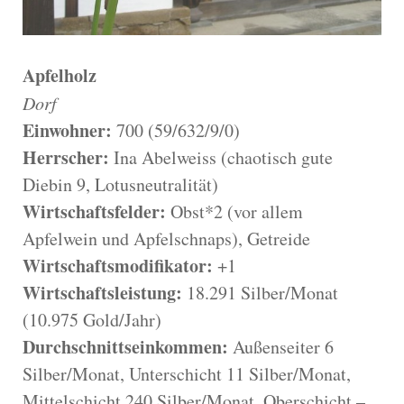
Apfelholz
Dorf
Einwohner:
700 (59/632/9/0)
Herrscher:
Ina Abelweiss (chaotisch gute
Diebin 9, Lotusneutralität)
Wirtschaftsfelder:
Obst*2 (vor allem
Apfelwein und Apfelschnaps), Getreide
Wirtschaftsmodifikator:
+1
Wirtschaftsleistung:
18.291 Silber/Monat
(10.975 Gold/Jahr)
Durchschnittseinkommen:
Außenseiter 6
Silber/Monat, Unterschicht 11 Silber/Monat,
Mittelschicht 240 Silber/Monat, Oberschicht –