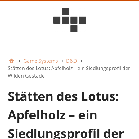
D6ideas Internal
Game Systems
D&D
Stätten des Lotus: Apfelholz – ein Siedlungsprofil der
Wilden Gestade
Stätten des Lotus:
Apfelholz – ein
Siedlungsprofil der