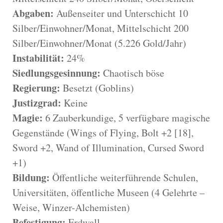
Abgaben:
Außenseiter und Unterschicht 10
Silber/Einwohner/Monat, Mittelschicht 200
Silber/Einwohner/Monat (5.226 Gold/Jahr)
Instabilität:
24%
Siedlungsgesinnung:
Chaotisch böse
Regierung:
Besetzt (Goblins)
Justizgrad:
Keine
Magie:
6 Zauberkundige, 5 verfügbare magische
Gegenstände (Wings of Flying, Bolt +2 [18],
Sword +2, Wand of Illumination, Cursed Sword
+1)
Bildung:
Öffentliche weiterführende Schulen,
Universitäten, öffentliche Museen (4 Gelehrte –
Weise, Winzer-Alchemisten)
Befestigung:
Erdwall