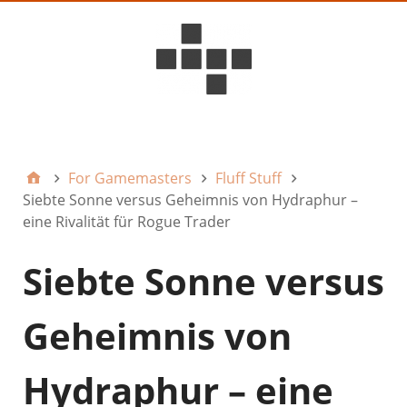
D6ideas Internal
For Gamemasters
Fluff Stuff
Siebte Sonne versus Geheimnis von Hydraphur –
eine Rivalität für Rogue Trader
Siebte Sonne versus
Geheimnis von
Hydraphur – eine