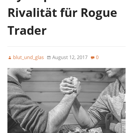
Rivalität für Rogue
Trader
blut_und_glas
August 12, 2017
0