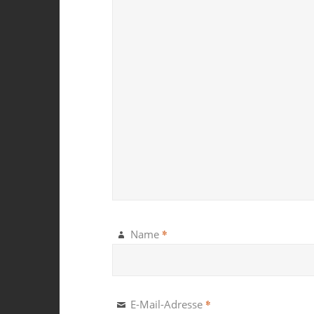
*
Name
*
E-Mail-Adresse