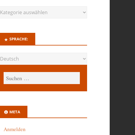
SPRACHE:
META
Anmelden