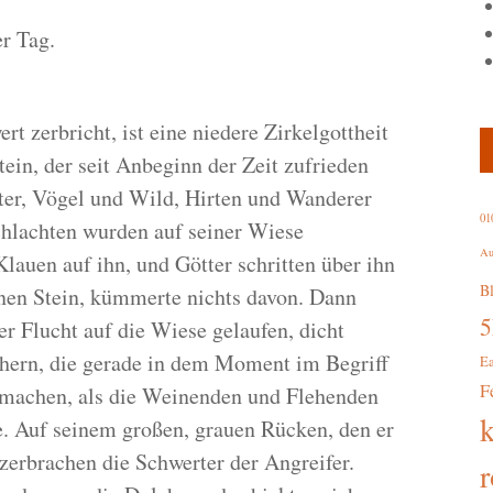
er Tag.
t zerbricht, ist eine niedere Zirkelgottheit
tein, der seit Anbeginn der Zeit zufrieden
ter, Vögel und Wild, Hirten und Wanderer
01
chlachten wurden auf seiner Wiese
Au
lauen auf ihn, und Götter schritten über ihn
B
enen Stein, kümmerte nichts davon. Dann
r Flucht auf die Wiese gelaufen, dicht
chern, die gerade in dem Moment im Begriff
E
F
umachen, als die Weinenden und Flehenden
e. Auf seinem großen, grauen Rücken, den er
 zerbrachen die Schwerter der Angreifer.
r