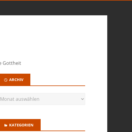
e Gottheit
ARCHIV
KATEGORIEN