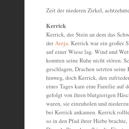
Zeit der niederen Zirkel, achtzehnt
Kerrick
Kerrick, der Stein an dem das Schwer
der
Areja
. Kerrick war ein großer S
auf einer Wiese lag. Wind und Wet
konnten seine Ruhe nicht stören. S
geschlagen, Drachen setzten seine K
hinweg, doch Kerrick, den zufried
eines Tages kam eine Familie auf de
gefolgt von ihren blutgierigen Häs
waren, sie einzuholen und niederz
bei Kerrick ankamen. Kerrick rollt
so in den Pfad ihrer Hiebe brachte,