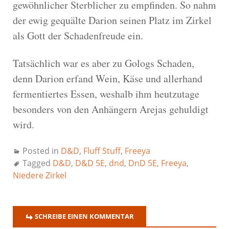
gewöhnlicher Sterblicher zu empfinden. So nahm
der ewig gequälte Darion seinen Platz im Zirkel
als Gott der Schadenfreude ein.
Tatsächlich war es aber zu Gologs Schaden,
denn Darion erfand Wein, Käse und allerhand
fermentiertes Essen, weshalb ihm heutzutage
besonders von den Anhängern Arejas gehuldigt
wird.
Posted in
D&D
,
Fluff Stuff
,
Freeya
Tagged
D&D
,
D&D 5E
,
dnd
,
DnD 5E
,
Freeya
,
Niedere Zirkel
SCHREIBE EINEN KOMMENTAR