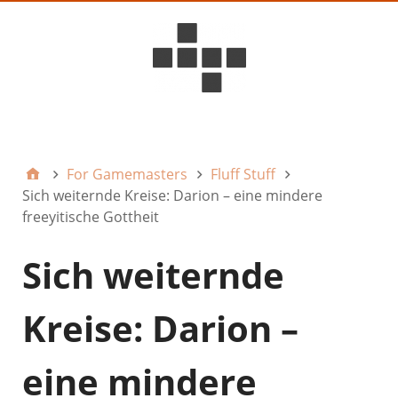
D6ideas Internal
For Gamemasters
Fluff Stuff
Sich weiternde Kreise: Darion – eine mindere
freeyitische Gottheit
Sich weiternde
Kreise: Darion –
eine mindere