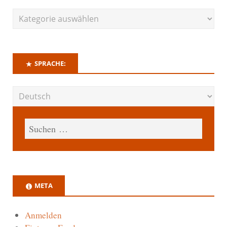
SPRACHE:
META
Anmelden