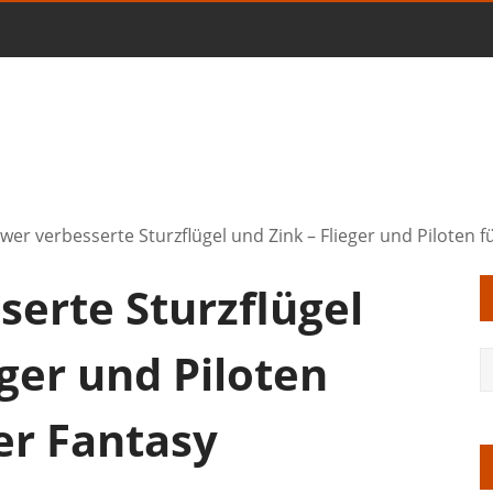
wer verbesserte Sturzflügel und Zink – Flieger und Piloten
erte Sturzflügel
eger und Piloten
r Fantasy