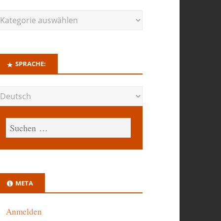
SPRACHE:
META
Anmelden