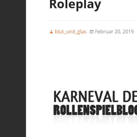
Roleplay
blut_und_glas
Februar 20, 2019