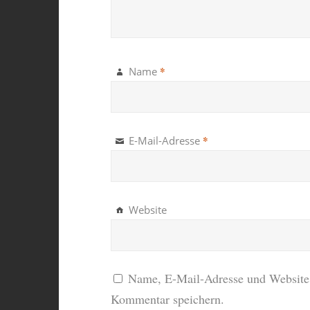
*
Name
*
E-Mail-Adresse
Website
Name, E-Mail-Adresse und Website 
Kommentar speichern.