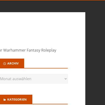
 für Warhammer Fantasy Roleplay
ARCHIV
KATEGORIEN