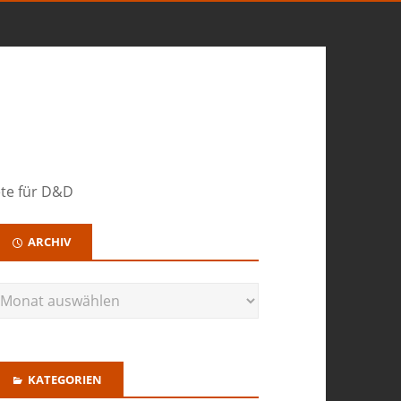
ete für D&D
ARCHIV
KATEGORIEN