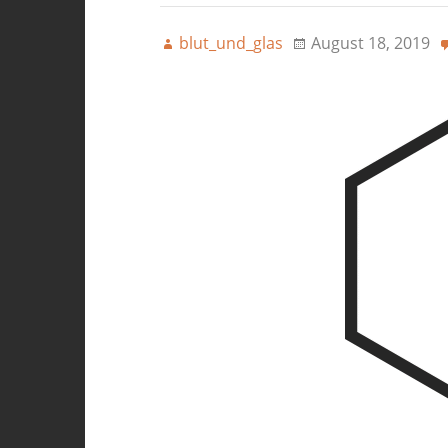
blut_und_glas
August 18, 2019