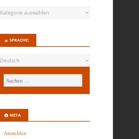
SPRACHE:
META
Anmelden