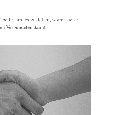
belle, um festzustellen, womit sie so
hren Verbündeten damit