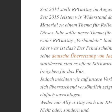
Seit 2014 stellt RPGaDay im Augus
Seit 2015 leisten wir Widerstand da
für
Material zu einem Thema
Rolle
Dieses Jahr sollte unser Thema für
wider RPGaDay „Verbündete“ laute
Aber was ist das? Der Feind schein
seine
deutsche Übersetzung von Jae
stattdessen sind es offene Stichwor
Für
freigeben für das
.
Jedoch möchten wir auf unsere Verb
sich überraschend versöhnlich zeig
einfach ausschlagen.
Weder nur Ally-a-Day noch nur RP
Nicht oder, sondern und.